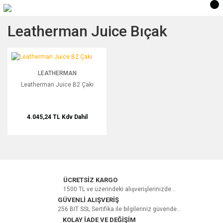
Leatherman Juice Bıçak
Leatherman Juice B2 Çakı
LEATHERMAN
Leatherman Juice B2 Çakı
4.045,24 TL
Kdv Dahil
ÜCRETSİZ KARGO
1500 TL ve üzerindeki alışverişlerinizde...
GÜVENLİ ALIŞVERİŞ
256 BIT SSL Sertifika ile bilgileriniz güvende...
KOLAY İADE VE DEĞİŞİM