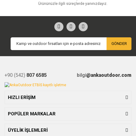
Ürününüzle ilgili süreçlerde yanınızdayız.
GÖNDER
+90 (542)
807 6585
bilgi
@ankaoutdoor.com
HIZLI ERİŞİM
POPÜLER MARKALAR
ÜYELİK İŞLEMLERİ