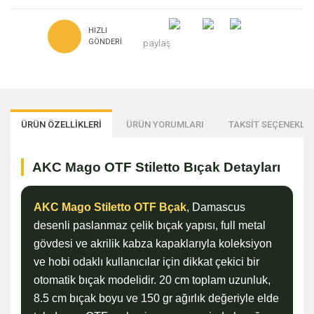
HIZLI
GÖNDERI
paylaş
ÜRÜN ÖZELLİKLERİ
ÜRÜN YORUMLARI
TAKSİT SEÇENEKLER
AKC Mago OTF Stiletto Bıçak Detayları
AKC Mago Stiletto OTF Bçak
, Damascus
desenli paslanmaz çelik bıçak yapısı, full metal
gövdesi ve akrilik kabza kapaklarıyla koleksiyon
ve hobi odaklı kullanıcılar için dikkat çekici bir
otomatik bıçak modelidir. 20 cm toplam uzunluk,
8.5 cm bıçak boyu ve 150 gr ağırlık değeriyle elde