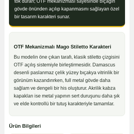
tok duran; OTF mekanizması sayesinde bıçağın
gövde önünden açılıp kapanmasını sağlayan özel
bir tasarım karakteri sunar.
OTF Mekanizmalı Mago Stiletto Karakteri
Bu modelin öne çıkan tarafı, klasik stiletto çizgisini
OTF açılış sistemiyle birleştirmesidir. Damascus
desenli paslanmaz çelik yüzey bıçakya vitrinlik bir
görünüm kazandırırken, full metal gövde daha
sağlam ve dengeli bir his oluşturur. Akrilik kabza
kapakları ise metal yapının sert duruşunu daha şık
ve elde kontrollü bir tutuş karakteriyle tamamlar.
Ürün Bilgileri