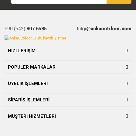
+90 (542)
807 6585
bilgi
@ankaoutdoor.com
HIZLI ERİŞİM
POPÜLER MARKALAR
ÜYELİK İŞLEMLERİ
SİPARİŞ İŞLEMLERİ
MÜŞTERİ HİZMETLERİ