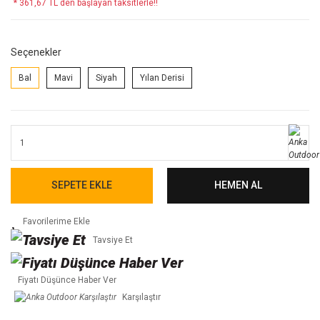
* 361,67 TL den başlayan taksitlerle!!
Seçenekler
Bal
Mavi
Siyah
Yılan Derisi
SEPETE EKLE
HEMEN AL
Tavsiye Et
Fiyatı Düşünce Haber Ver
Karşılaştır