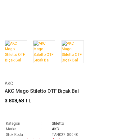
AKC
AKC Mago Stiletto OTF Bıçak Bal
3.808,68 TL
Kategori
Stiletto
Marka
AKC
Stok Kodu
TANK27_80048