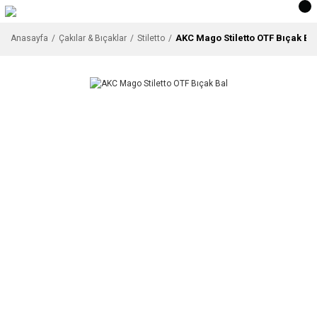
AKC Mago Stiletto OTF Bıçak Ba
Anasayfa
Çakılar & Bıçaklar
Stiletto