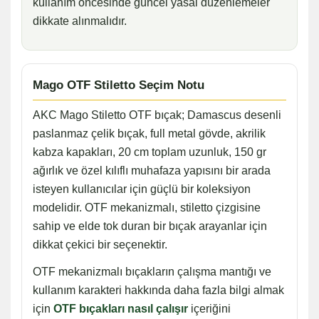
kullanım öncesinde güncel yasal düzenlemeler
dikkate alınmalıdır.
Mago OTF Stiletto Seçim Notu
AKC Mago Stiletto OTF bıçak; Damascus desenli
paslanmaz çelik bıçak, full metal gövde, akrilik
kabza kapakları, 20 cm toplam uzunluk, 150 gr
ağırlık ve özel kılıflı muhafaza yapısını bir arada
isteyen kullanıcılar için güçlü bir koleksiyon
modelidir. OTF mekanizmalı, stiletto çizgisine
sahip ve elde tok duran bir bıçak arayanlar için
dikkat çekici bir seçenektir.
OTF mekanizmalı bıçakların çalışma mantığı ve
kullanım karakteri hakkında daha fazla bilgi almak
için
OTF bıçakları nasıl çalışır
içeriğini