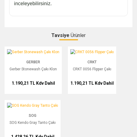
inceleyebilirsiniz.
Tavsiye
Ürünler
Bu ürüne ilk yorumu siz yapın!
Gerber Stonewash Çakı Klon
CRKT 0056 Flipper Çakı
GERBER
CRKT
Yorum Yaz
Gerber Stonewash Çakı Klon
CRKT 0056 Flipper Çakı
1.190,21 TL
Kdv Dahil
1.190,21 TL
Kdv Dahil
SOG Kendo Gray Tanto Çakı
SOG
SOG Kendo Gray Tanto Çakı
1.428,26 TL
Kdv Dahil