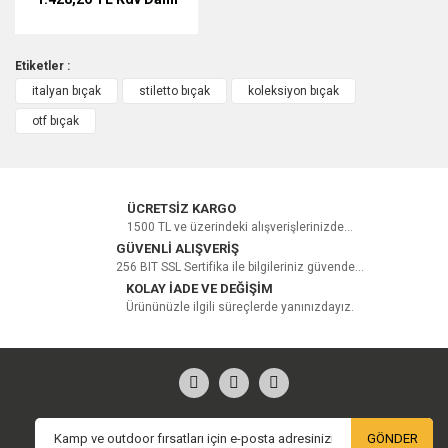
Etiketler :
italyan bıçak
stiletto bıçak
koleksiyon bıçak
otf bıçak
ÜCRETSİZ KARGO
1500 TL ve üzerindeki alışverişlerinizde...
GÜVENLİ ALIŞVERİŞ
256 BIT SSL Sertifika ile bilgileriniz güvende...
KOLAY İADE VE DEĞİŞİM
Ürününüzle ilgili süreçlerde yanınızdayız.
GÖNDER