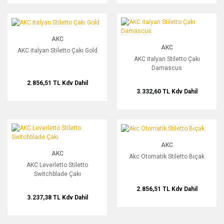
AKC italyan Stiletto Çakı Gold
AKC italyan Stiletto Çakı Damascus
AKC
AKC
AKC italyan Stiletto Çakı Gold
AKC italyan Stiletto Çakı
Damascus
2.856,51 TL
Kdv Dahil
3.332,60 TL
Kdv Dahil
AKC Leverletto Stiletto Switchblade Çakı
Akc Otomatik Stiletto Bıçak
AKC
AKC
Akc Otomatik Stiletto Bıçak
AKC Leverletto Stiletto
Switchblade Çakı
2.856,51 TL
Kdv Dahil
3.237,38 TL
Kdv Dahil