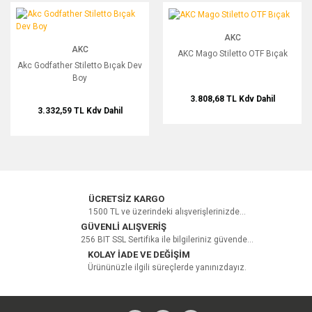
Akc Godfather Stiletto Bıçak Dev Boy
AKC Mago Stiletto OTF Bıçak
AKC
AKC
AKC Mago Stiletto OTF Bıçak
Akc Godfather Stiletto Bıçak Dev
Boy
3.808,68 TL
Kdv Dahil
3.332,59 TL
Kdv Dahil
ÜCRETSİZ KARGO
1500 TL ve üzerindeki alışverişlerinizde...
GÜVENLİ ALIŞVERİŞ
256 BIT SSL Sertifika ile bilgileriniz güvende...
KOLAY İADE VE DEĞİŞİM
Ürününüzle ilgili süreçlerde yanınızdayız.