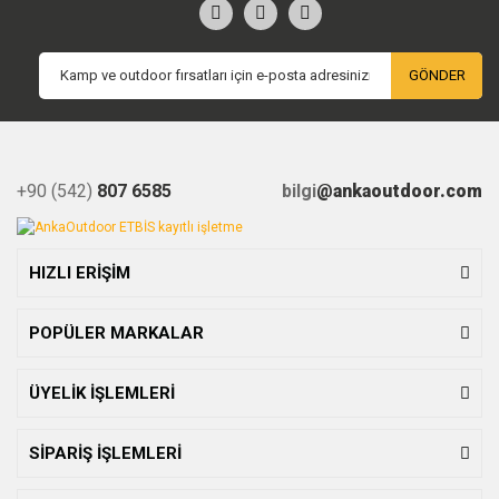
GÖNDER
+90 (542)
807 6585
bilgi
@ankaoutdoor.com
HIZLI ERİŞİM
POPÜLER MARKALAR
ÜYELİK İŞLEMLERİ
SİPARİŞ İŞLEMLERİ