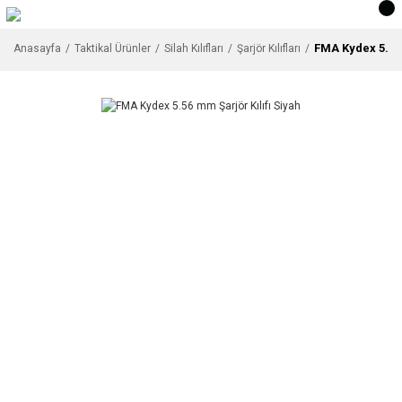
FMA Kydex 5.56 
Anasayfa
Taktikal Ürünler
Silah Kılıfları
Şarjör Kılıfları