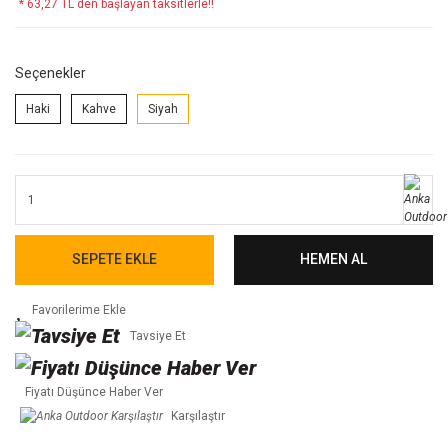
* 63,27 TL den başlayan taksitlerle!!
Seçenekler
Haki
Kahve
Siyah
SEPETE EKLE
HEMEN AL
Tavsiye Et
Fiyatı Düşünce Haber Ver
Karşılaştır