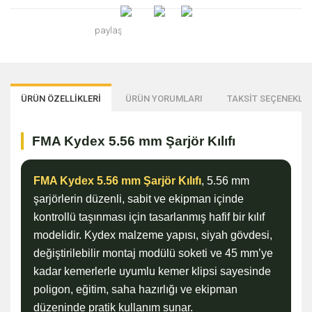
paylaş
ÜRÜN ÖZELLİKLERİ
ÜRÜN YORUMLARI
TAKSİT SEÇENEKLER
FMA Kydex 5.56 mm Şarjör Kılıfı
FMA Kydex 5.56 mm Şarjör Kılıfı
, 5.56 mm
şarjörlerin düzenli, sabit ve ekipman içinde
kontrollü taşınması için tasarlanmış hafif bir kılıf
modelidir. Kydex malzeme yapısı, siyah gövdesi,
değiştirilebilir montaj modülü soketi ve 45 mm’ye
kadar kemerlerle uyumlu kemer klipsi sayesinde
poligon, eğitim, saha hazırlığı ve ekipman
düzeninde pratik kullanım sunar.