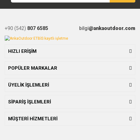
+90 (542)
807 6585
bilgi
@ankaoutdoor.com
HIZLI ERİŞİM
POPÜLER MARKALAR
ÜYELİK İŞLEMLERİ
SİPARİŞ İŞLEMLERİ
MÜŞTERİ HİZMETLERİ