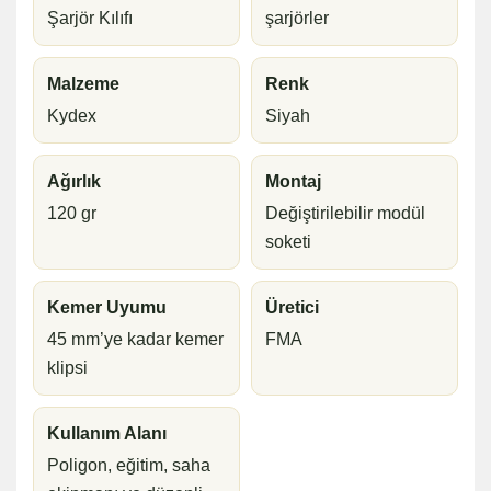
Şarjör Kılıfı
şarjörler
Malzeme
Renk
Kydex
Siyah
Ağırlık
Montaj
120 gr
Değiştirilebilir modül
soketi
Kemer Uyumu
Üretici
45 mm’ye kadar kemer
FMA
klipsi
Kullanım Alanı
Poligon, eğitim, saha