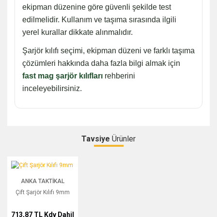
ekipman düzenine göre güvenli şekilde test
edilmelidir. Kullanım ve taşıma sırasında ilgili
yerel kurallar dikkate alınmalıdır.
Şarjör kılıfı seçimi, ekipman düzeni ve farklı taşıma
çözümleri hakkında daha fazla bilgi almak için
fast mag şarjör kılıfları
rehberini
inceleyebilirsiniz.
Tavsiye
Ürünler
Bu ürüne ilk yorumu siz yapın!
Çift Şarjör Kılıfı 9mm
ANKA TAKTIKAL
Yorum Yaz
Çift Şarjör Kılıfı 9mm
713,87 TL
Kdv Dahil