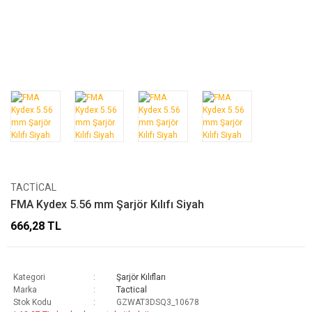
TACTICAL
FMA Kydex 5.56 mm Şarjör Kılıfı Siyah
666,28 TL
Kategori
Şarjör Kılıfları
Marka
Tactical
Stok Kodu
GZWAT3DSQ3_10678