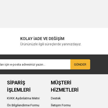
KOLAY İADE VE DEĞİŞİM
Ürününüzle ilgili süreçlerde yanınızdayız.
GÖNDER
SİPARİŞ
MÜŞTERİ
İŞLEMLERİ
HİZMETLERİ
KVKK Aydınlatma Metni
Destek
Ön Bilgilendirme Formu
İletişim Formu