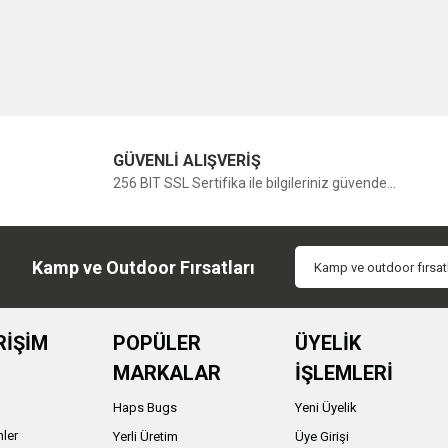
GÜVENLİ ALIŞVERİŞ
256 BIT SSL Sertifika ile bilgileriniz güvende...
Kamp ve Outdoor Fırsatları
RİŞİM
POPÜLER
ÜYELİK
MARKALAR
İŞLEMLERİ
Haps Bugs
Yeni Üyelik
nler
Yerli Üretim
Üye Girişi