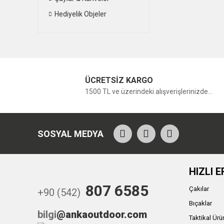
Hediyelik Objeler
ÜCRETSİZ KARGO
1500 TL ve üzerindeki alışverişlerinizde...
SOSYAL MEDYA
HIZLI E
807 6585
Çakılar
+90 (542)
Bıçaklar
bilgi
@ankaoutdoor.com
Taktikal Ürü