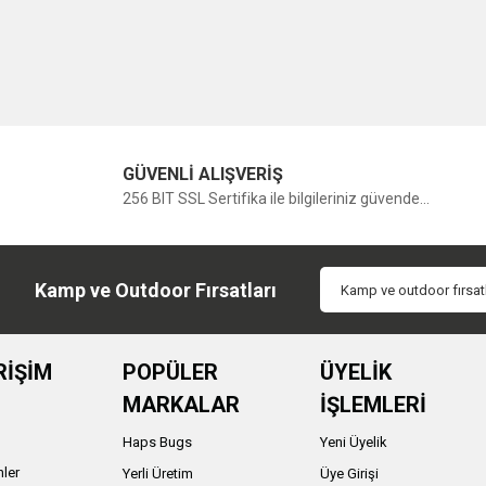
GÜVENLİ ALIŞVERİŞ
256 BIT SSL Sertifika ile bilgileriniz güvende...
Kamp ve Outdoor Fırsatları
RİŞİM
POPÜLER
ÜYELİK
MARKALAR
İŞLEMLERİ
Haps Bugs
Yeni Üyelik
nler
Yerli Üretim
Üye Girişi