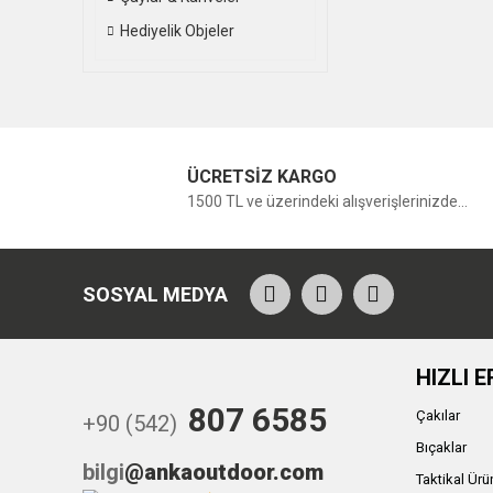
Hediyelik Objeler
ÜCRETSİZ KARGO
1500 TL ve üzerindeki alışverişlerinizde...
SOSYAL MEDYA
HIZLI E
807 6585
Çakılar
+90 (542)
Bıçaklar
bilgi
@ankaoutdoor.com
Taktikal Ürü