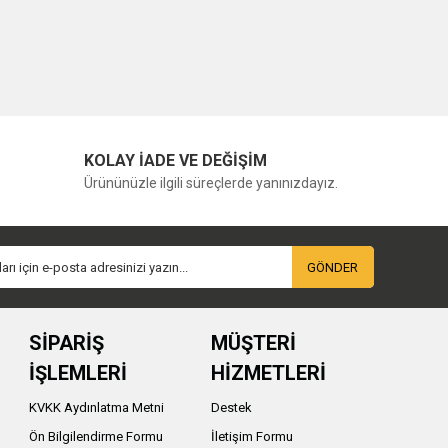
KOLAY İADE VE DEĞİŞİM
Ürününüzle ilgili süreçlerde yanınızdayız.
GÖNDER
SİPARİŞ
MÜŞTERİ
İŞLEMLERİ
HİZMETLERİ
KVKK Aydınlatma Metni
Destek
Ön Bilgilendirme Formu
İletişim Formu