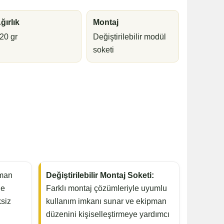
ğırlık
Montaj
20 gr
Değiştirilebilir modül
soketi
man
Değiştirilebilir Montaj Soketi:
de
Farklı montaj çözümleriyle uyumlu
ksiz
kullanım imkanı sunar ve ekipman
düzenini kişiselleştirmeye yardımcı