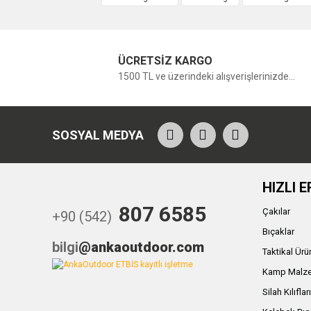
ÜCRETSİZ KARGO
1500 TL ve üzerindeki alışverişlerinizde...
SOSYAL MEDYA
HIZLI E
807 6585
Çakılar
+90 (542)
Bıçaklar
bilgi
@ankaoutdoor.com
Taktikal Ürü
Kamp Malze
Silah Kılıflar