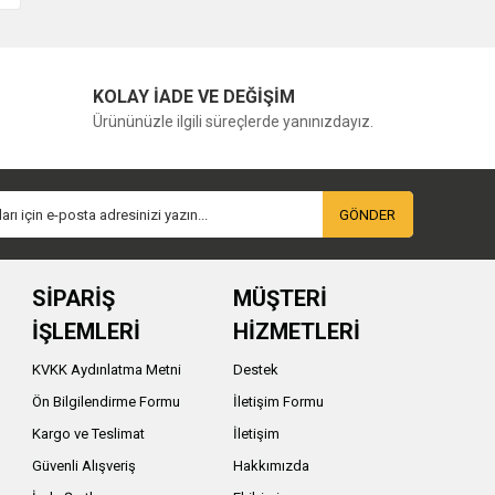
KOLAY İADE VE DEĞİŞİM
Ürününüzle ilgili süreçlerde yanınızdayız.
GÖNDER
SİPARİŞ
MÜŞTERİ
İŞLEMLERİ
HİZMETLERİ
KVKK Aydınlatma Metni
Destek
Ön Bilgilendirme Formu
İletişim Formu
Kargo ve Teslimat
İletişim
Güvenli Alışveriş
Hakkımızda