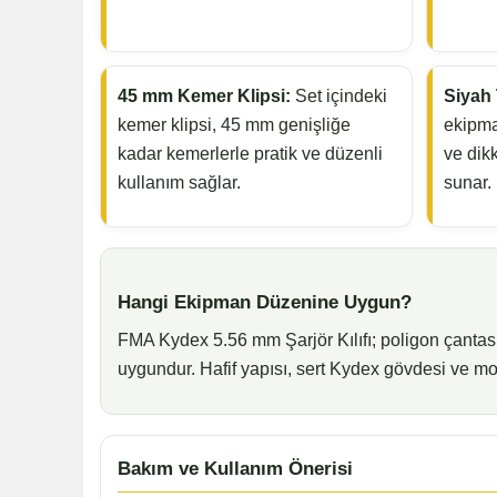
45 mm Kemer Klipsi:
Set içindeki
Siyah 
kemer klipsi, 45 mm genişliğe
ekipma
kadar kemerlerle pratik ve düzenli
ve dik
kullanım sağlar.
sunar.
Hangi Ekipman Düzenine Uygun?
FMA Kydex 5.56 mm Şarjör Kılıfı; poligon çantası,
uygundur. Hafif yapısı, sert Kydex gövdesi ve mod
Bakım ve Kullanım Önerisi