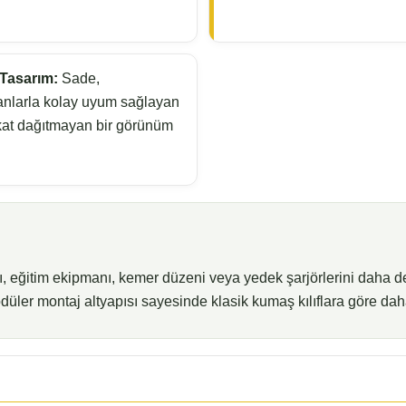
Tasarım:
Sade,
nlarla kolay uyum sağlayan
kat dağıtmayan bir görünüm
 eğitim ekipmanı, kemer düzeni veya yedek şarjörlerini daha derl
üler montaj altyapısı sayesinde klasik kumaş kılıflara göre daha