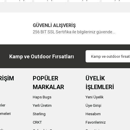
GÜVENLİ ALIŞVERİŞ
256 BIT SSL Sertifika ile bilgileriniz güvende...
Kamp ve Outdoor Fırsatları
RİŞİM
POPÜLER
ÜYELİK
MARKALAR
İŞLEMLERİ
Haps Bugs
Yeni Üyelik
nler
Yerli Üretim
Üye Girişi
meleri
Sterling
Hesabım
ı
CRKT
Favorileriniz