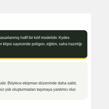
asarlanmış hafif bir kılıf modelidir. Kydex
klipsi sayesinde poligon, eğitim, saha hazırlığı
ıdır. Böylece ekipman düzeninde daha sabit,
siz yük oluşturmadan taşımaya yardımcı olur.