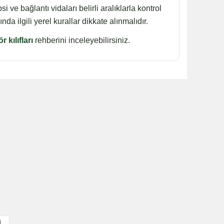
 ve bağlantı vidaları belirli aralıklarla kontrol
da ilgili yerel kurallar dikkate alınmalıdır.
 kılıfları
rehberini inceleyebilirsiniz.
i