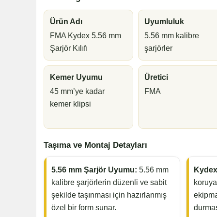
Ürün Adı
Uyumluluk
FMA Kydex 5.56 mm
5.56 mm kalibre
Şarjör Kılıfı
şarjörler
Kemer Uyumu
Üretici
45 mm’ye kadar
FMA
kemer klipsi
Taşıma ve Montaj Detayları
5.56 mm Şarjör Uyumu:
5.56 mm
Kydex
kalibre şarjörlerin düzenli ve sabit
koruya
şekilde taşınması için hazırlanmış
ekipma
özel bir form sunar.
durmas