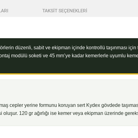
ARI
TAKSİT SEÇENEKLERİ
örlerin düzenli, sabit ve ekipman içinde kontrollü taşınması için t
montaj modülü soketi ve 45 mm’ye kadar kemerlerle uyumlu kemer 
umaş cepler yerine formunu koruyan sert Kydex gövdede taşımas
i oluşur. 120 gr ağırlığı ise kemer veya ekipman üzerinde gerek