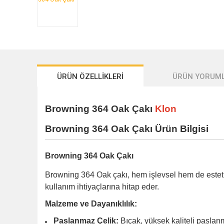
ÜRÜN ÖZELLİKLERİ
ÜRÜN YORUML
Browning 364 Oak Çakı
Klon
Browning 364 Oak Çakı Ürün Bilgisi
Browning 364 Oak Çakı
Browning 364 Oak çakı, hem işlevsel hem de estetik 
kullanım ihtiyaçlarına hitap eder.
Malzeme ve Dayanıklılık:
Paslanmaz Çelik:
Bıçak, yüksek kaliteli paslan