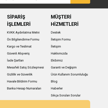
SİPARİŞ
MÜŞTERİ
İŞLEMLERİ
HİZMETLERİ
KVKK Aydınlatma Metni
Destek
Ön Bilgilendirme Formu
İletişim Formu
Kargo ve Teslimat
İletişim
Güvenli Alışveriş
Hakkımızda
İade Şartları
Ekibimiz
Mesafeli Satış Sözleşmesi
Garanti ve Değişim
Gizlilik ve Güvenlik
Ürün Kullanım Sorumluluğu
Havale Bildirim Formu
Blog
Banka Hesap Numaraları
Haberler
Sıkça Sorulan Sorular