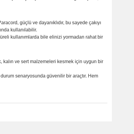
aracord, güçlü ve dayanıklıdır, bu sayede çakıyı
nda kullanılabilir.
reli kullanımlarda bile elinizi yormadan rahat bir
k, kalın ve sert malzemeleri kesmek için uygun bir
l durum senaryosunda güvenilir bir araçtır. Hem