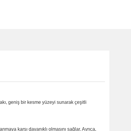
akı, geniş bir kesme yüzeyi sunarak çeşitli
anmaya karşı dayanıklı olmasını sağlar. Ayrıca,