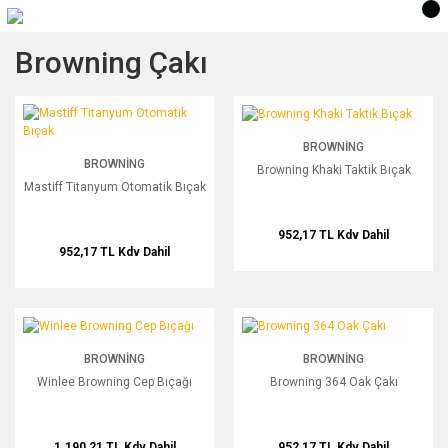
Browning Çakı
Mastiff Titanyum Otomatik Bıçak
Browning Khaki Taktik Bıçak
BROWNING
BROWNING
Browning Khaki Taktik Bıçak
Mastiff Titanyum Otomatik Bıçak
952,17 TL
Kdv Dahil
952,17 TL
Kdv Dahil
Winlee Browning Cep Bıçağı
Browning 364 Oak Çakı
BROWNING
BROWNING
Winlee Browning Cep Bıçağı
Browning 364 Oak Çakı
1.190,21 TL
Kdv Dahil
952,17 TL
Kdv Dahil