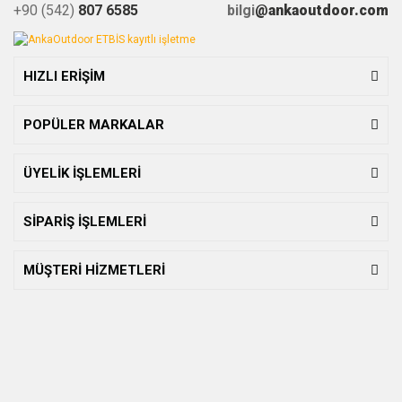
+90 (542)
807 6585
bilgi
@ankaoutdoor.com
HIZLI ERİŞİM
POPÜLER MARKALAR
ÜYELİK İŞLEMLERİ
SİPARİŞ İŞLEMLERİ
MÜŞTERİ HİZMETLERİ