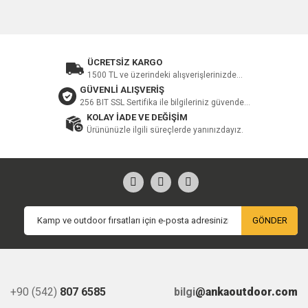
ÜCRETSİZ KARGO
1500 TL ve üzerindeki alışverişlerinizde...
GÜVENLİ ALIŞVERİŞ
256 BIT SSL Sertifika ile bilgileriniz güvende...
KOLAY İADE VE DEĞİŞİM
Ürününüzle ilgili süreçlerde yanınızdayız.
GÖNDER
+90 (542)
807 6585
bilgi
@ankaoutdoor.com