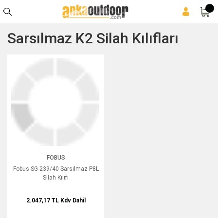
Sarsılmaz K2 Silah Kılıfları
Fobus SG-239/40 Sarsılmaz P8L Silah Kılıfı
FOBUS
Fobus SG-239/40 Sarsılmaz P8L
Silah Kılıfı
2.047,17 TL
Kdv Dahil