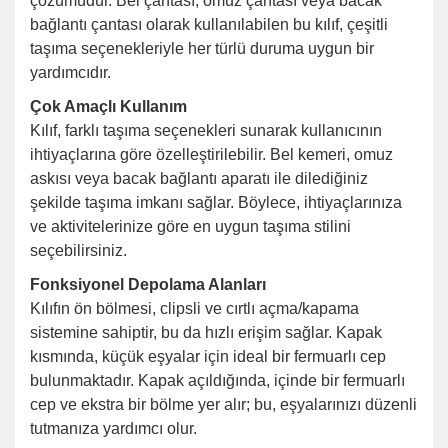
çözümüdür. Bel çantası, omuz çantası veya bacak
bağlantı çantası olarak kullanılabilen bu kılıf, çeşitli
taşıma seçenekleriyle her türlü duruma uygun bir
yardımcıdır.
Çok Amaçlı Kullanım
Kılıf, farklı taşıma seçenekleri sunarak kullanıcının
ihtiyaçlarına göre özelleştirilebilir. Bel kemeri, omuz
askısı veya bacak bağlantı aparatı ile dilediğiniz
şekilde taşıma imkanı sağlar. Böylece, ihtiyaçlarınıza
ve aktivitelerinize göre en uygun taşıma stilini
seçebilirsiniz.
Fonksiyonel Depolama Alanları
Kılıfın ön bölmesi, clipsli ve cırtlı açma/kapama
sistemine sahiptir, bu da hızlı erişim sağlar. Kapak
kısmında, küçük eşyalar için ideal bir fermuarlı cep
bulunmaktadır. Kapak açıldığında, içinde bir fermuarlı
cep ve ekstra bir bölme yer alır; bu, eşyalarınızı düzenli
tutmanıza yardımcı olur.