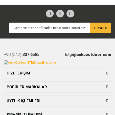
GÖNDER
+90 (542)
807 6585
bilgi
@ankaoutdoor.com
HIZLI ERİŞİM
POPÜLER MARKALAR
ÜYELİK İŞLEMLERİ
SİPARİŞ İŞLEMLERİ