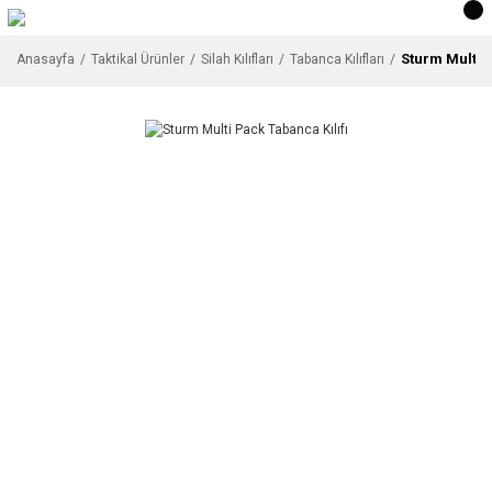
Sturm Multi 
Anasayfa
Taktikal Ürünler
Silah Kılıfları
Tabanca Kılıfları