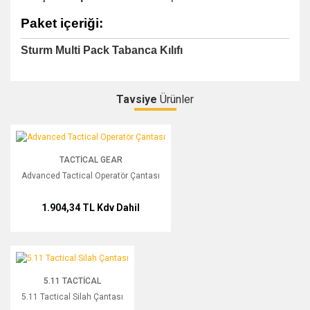
Paket içeriği:
Sturm Multi Pack Tabanca Kılıfı
Tavsiye
Ürünler
Bu ürüne ilk yorumu siz yapın!
Advanced Tactical Operatör Çantası
TACTICAL GEAR
Yorum Yaz
Advanced Tactical Operatör Çantası
1.904,34 TL
Kdv Dahil
5.11 Tactical Silah Çantası
5.11 TACTICAL
5.11 Tactical Silah Çantası