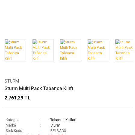
STURM
Sturm Multi Pack Tabanca Kılıfı
2.761,29 TL
Kategori
Tabanca Kılıfları
Marka
Sturm
Stok Kodu
BELBAG3