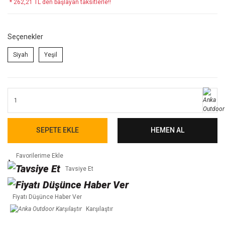
* 262,21 TL den başlayan taksitlerle!!
Seçenekler
Siyah
Yeşil
SEPETE EKLE
HEMEN AL
Tavsiye Et
Fiyatı Düşünce Haber Ver
Karşılaştır