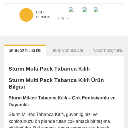
HIZLI
GÖNDERI
paylaş
ÜRÜN ÖZELLİKLERİ
ÜRÜN YORUMLARI
TAKSİT SEÇENEKLER
Sturm Multi Pack Tabanca Kılıfı
Sturm Multi Pack Tabanca Kılıfı Ürün
Bilgisi
Sturm Mil-tec Tabanca Kılıfı – Çok Fonksiyonlu ve
Dayanıklı
Sturm Mil-tec Tabanca Kılıfı, güvenliğinizi ve
konforunuzu ön planda tutan çok amaçlı bir taşıma