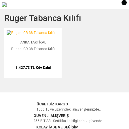
Ruger Tabanca Kılıfı
Ruger LCR 38 Tabanca Kılıfı
ANKA TAKTIKAL
Ruger LCR 38 Tabanca Kılıfı
1.427,73 TL
Kdv Dahil
ÜCRETSİZ KARGO
1500 TL ve üzerindeki alışverişlerinizde...
GÜVENLİ ALIŞVERİŞ
256 BIT SSL Sertifika ile bilgileriniz güvende...
KOLAY İADE VE DEĞİŞİM