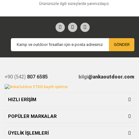
Ürününüzle ilgili süreçlerde yanınızdayız.
GÖNDER
+90 (542)
807 6585
bilgi
@ankaoutdoor.com
HIZLI ERİŞİM
POPÜLER MARKALAR
ÜYELİK İŞLEMLERİ