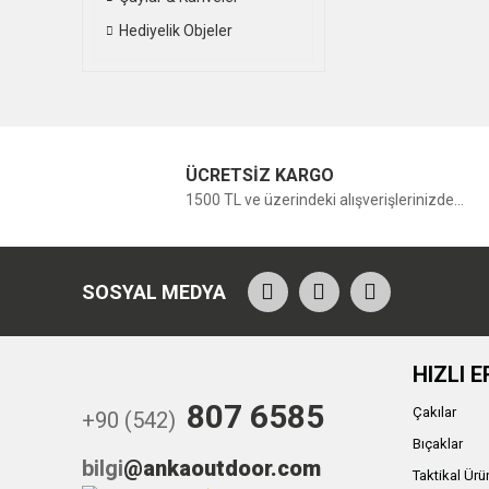
Hediyelik Objeler
ÜCRETSİZ KARGO
1500 TL ve üzerindeki alışverişlerinizde...
SOSYAL MEDYA
HIZLI E
807 6585
Çakılar
+90 (542)
Bıçaklar
bilgi
@ankaoutdoor.com
Taktikal Ürü