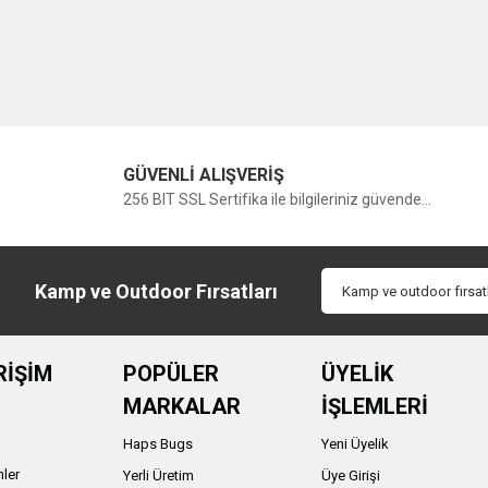
GÜVENLİ ALIŞVERİŞ
256 BIT SSL Sertifika ile bilgileriniz güvende...
Kamp ve Outdoor Fırsatları
RİŞİM
POPÜLER
ÜYELİK
MARKALAR
İŞLEMLERİ
Haps Bugs
Yeni Üyelik
nler
Yerli Üretim
Üye Girişi