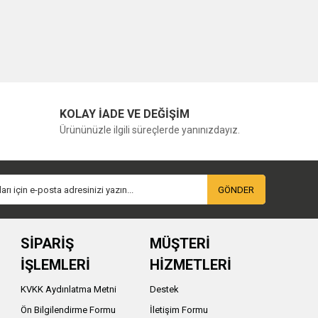
KOLAY İADE VE DEĞİŞİM
Ürününüzle ilgili süreçlerde yanınızdayız.
GÖNDER
SİPARİŞ
MÜŞTERİ
İŞLEMLERİ
HİZMETLERİ
KVKK Aydınlatma Metni
Destek
Ön Bilgilendirme Formu
İletişim Formu