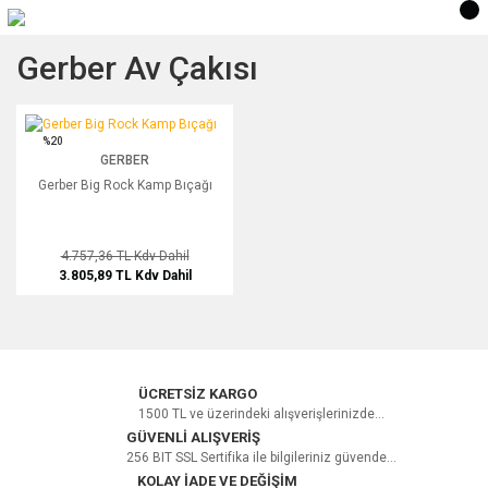
Gerber Av Çakısı
Gerber Big Rock Kamp Bıçağı
%20
GERBER
Gerber Big Rock Kamp Bıçağı
4.757,36 TL
Kdv Dahil
3.805,89 TL
Kdv Dahil
ÜCRETSİZ KARGO
1500 TL ve üzerindeki alışverişlerinizde...
GÜVENLİ ALIŞVERİŞ
256 BIT SSL Sertifika ile bilgileriniz güvende...
KOLAY İADE VE DEĞİŞİM