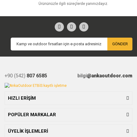
Ürününüzle ilgili süreçlerde yanınızdayız.
GÖNDER
+90 (542)
807 6585
bilgi
@ankaoutdoor.com
HIZLI ERİŞİM
POPÜLER MARKALAR
ÜYELİK İŞLEMLERİ