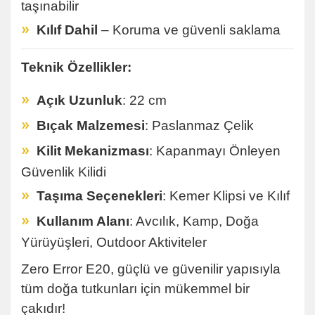
taşınabilir
»
Kılıf Dahil
– Koruma ve güvenli saklama
Teknik Özellikler:
»
Açık Uzunluk
: 22 cm
»
Bıçak Malzemesi
: Paslanmaz Çelik
»
Kilit Mekanizması
: Kapanmayı Önleyen
Güvenlik Kilidi
»
Taşıma Seçenekleri
: Kemer Klipsi ve Kılıf
»
Kullanım Alanı
: Avcılık, Kamp, Doğa
Yürüyüşleri, Outdoor Aktiviteler
Zero Error E20, güçlü ve güvenilir yapısıyla
tüm doğa tutkunları için mükemmel bir
çakıdır!