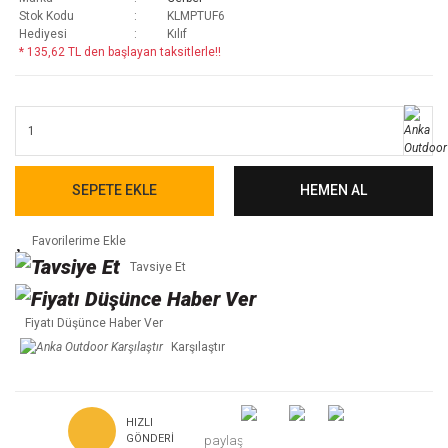
Stok Kodu
KLMPTUF6
Hediyesi
Kılıf
* 135,62 TL den başlayan taksitlerle!!
SEPETE EKLE
HEMEN AL
Tavsiye Et
Fiyatı Düşünce Haber Ver
Karşılaştır
HIZLI
GÖNDERI
paylaş