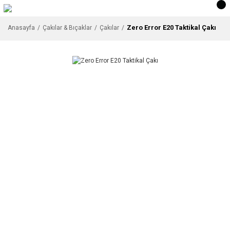
Zero Error E20 Taktikal Çakı
Anasayfa
Çakılar & Bıçaklar
Çakılar