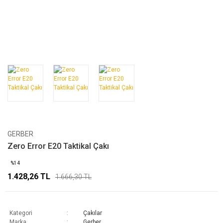
GERBER
Zero Error E20 Taktikal Çakı
%14
1.428,26 TL
1.666,30 TL
Kategori
Çakılar
Marka
Gerber