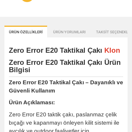
ÜRÜN ÖZELLİKLERİ
ÜRÜN YORUMLARI
TAKSİT SEÇENEKLER
Zero Error E20 Taktikal Çakı
Klon
Zero Error E20 Taktikal Çakı Ürün
Bilgisi
Zero Error E20 Taktikal Çakı – Dayanıklı ve
Güvenli Kullanım
Ürün Açıklaması:
Zero Error E20 taktik çakı, paslanmaz çelik
bıçağı ve kapanmayı önleyen kilit sistemi ile
avcılık ve outdoor faaliyetler için