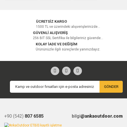
ÜCRETSİZ KARGO
1500 TL ve üzerindeki alışverişlerinizde...
GÜVENLİ ALIŞVERİŞ
256 BIT SSL Sertifika ile bilgileriniz güvende...
KOLAY İADE VE DEĞİŞİM
Ürününüzle ilgili süreçlerde yanınızdayız.
GÖNDER
+90 (542)
807 6585
bilgi
@ankaoutdoor.com