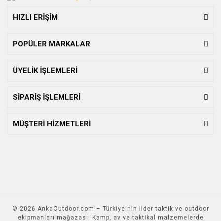
HIZLI ERİŞİM
POPÜLER MARKALAR
ÜYELİK İŞLEMLERİ
SİPARİŞ İŞLEMLERİ
MÜŞTERİ HİZMETLERİ
© 2026 AnkaOutdoor.com – Türkiye'nin lider taktik ve outdoor
ekipmanları mağazası. Kamp, av ve taktikal malzemelerde