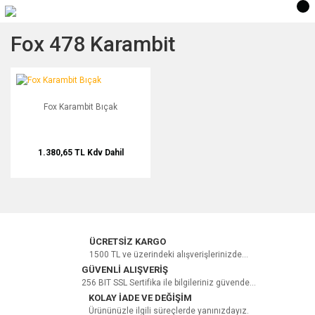
Fox 478 Karambit
Fox Karambit Bıçak
Fox Karambit Bıçak
1.380,65 TL
Kdv Dahil
ÜCRETSİZ KARGO
1500 TL ve üzerindeki alışverişlerinizde...
GÜVENLİ ALIŞVERİŞ
256 BIT SSL Sertifika ile bilgileriniz güvende...
KOLAY İADE VE DEĞİŞİM
Ürününüzle ilgili süreçlerde yanınızdayız.