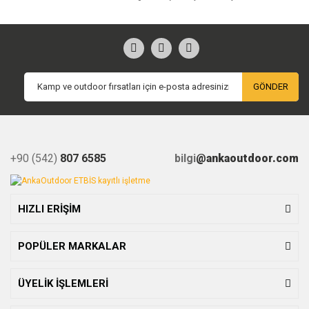
GÖNDER
+90 (542)
807 6585
bilgi
@ankaoutdoor.com
HIZLI ERİŞİM
POPÜLER MARKALAR
ÜYELİK İŞLEMLERİ