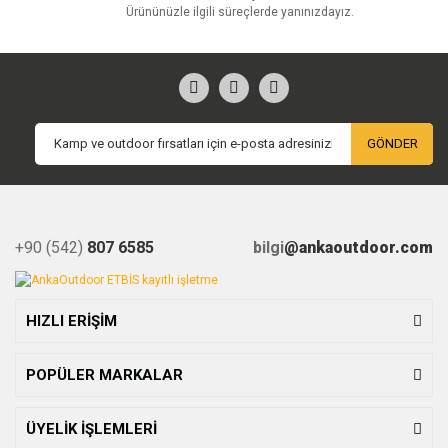
Ürününüzle ilgili süreçlerde yanınızdayız.
GÖNDER
+90 (542)
807 6585
bilgi
@ankaoutdoor.com
HIZLI ERİŞİM
POPÜLER MARKALAR
ÜYELİK İŞLEMLERİ