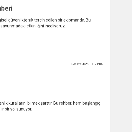
hberi
isel güvenlikte sık tercih edilen bir ekipmandır. Bu
 savunmadaki etkinliğini inceliyoruz.
03/12/2025
21:04
lik kurallarını bilmek şarttır. Bu rehber, hem başlangıç
ır bir yol sunuyor.