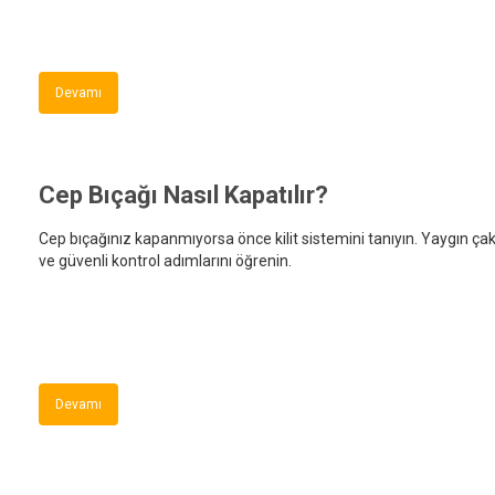
Devamı
Cep Bıçağı Nasıl Kapatılır?
Cep bıçağınız kapanmıyorsa önce kilit sistemini tanıyın. Yaygın çakı
ve güvenli kontrol adımlarını öğrenin.
Devamı