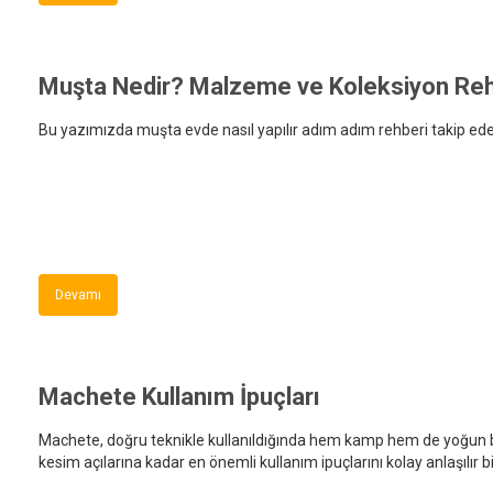
Muşta Nedir? Malzeme ve Koleksiyon Reh
Bu yazımızda muşta evde nasıl yapılır adım adım rehberi takip edeb
Devamı
Machete Kullanım İpuçları
Machete, doğru teknikle kullanıldığında hem kamp hem de yoğun bitki
kesim açılarına kadar en önemli kullanım ipuçlarını kolay anlaşılır 