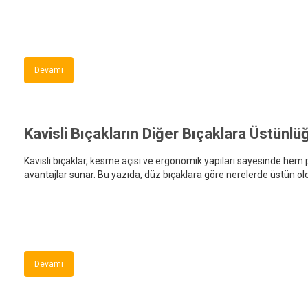
Devamı
Kavisli Bıçakların Diğer Bıçaklara Üstünlü
Kavisli bıçaklar, kesme açısı ve ergonomik yapıları sayesinde hem
avantajlar sunar. Bu yazıda, düz bıçaklara göre nerelerde üstün oldu
Devamı