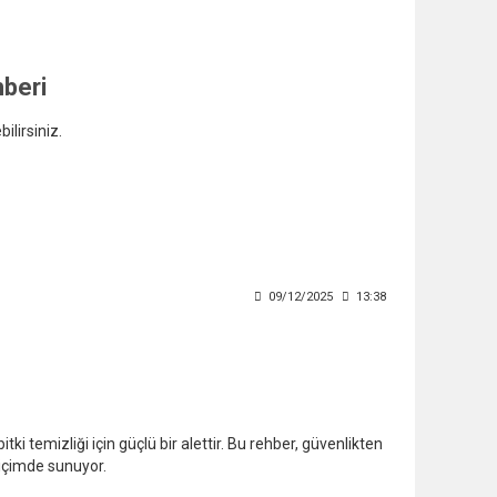
beri
ilirsiniz.
09/12/2025
13:38
 temizliği için güçlü bir alettir. Bu rehber, güvenlikten
biçimde sunuyor.