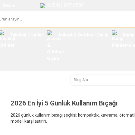
0 (542) 807 6585
İletişim
Taktikal Ürünler
Askeri & Outdoor Giyim
Kamp
2026 En İyi 5 Günlük Kullanım Bıçağı
2026 günlük kullanım bıçağı seçkisi: kompaktlık, kavrama, otomati
modeli karşılaştırın.