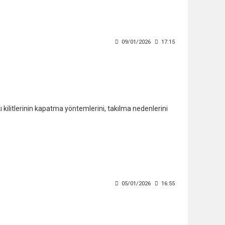
09/01/2026
17:15
 kilitlerinin kapatma yöntemlerini, takılma nedenlerini
05/01/2026
16:55