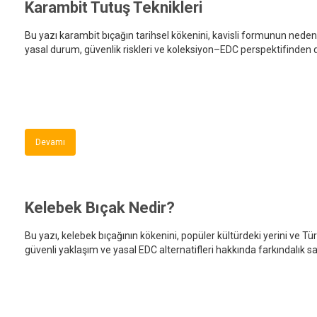
Karambit Tutuş Teknikleri
Bu yazı karambit bıçağın tarihsel kökenini, kavisli formunun nedenl
yasal durum, güvenlik riskleri ve koleksiyon–EDC perspektifinden 
sunar.
Devamı
Kelebek Bıçak Nedir?
Bu yazı, kelebek bıçağının kökenini, popüler kültürdeki yerini ve Türk
güvenli yaklaşım ve yasal EDC alternatifleri hakkında farkındalık sa