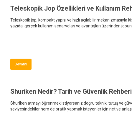
Teleskopik Jop Özellikleri ve Kullanım Re
Teleskopik jop, kompakt yapısı ve hızlı açılabilir mekanizmasıyla kiş
yazıda, gerçek kullanım senaryoları ve avantajları üzerinden jopun
Devamı
Shuriken Nedir? Tarih ve Güvenlik Rehberi
Shuriken atmayı öğrenmek istiyorsanız doğru teknik, tutuş ve güven
seviyesindekiler hem de pratik yapmak isteyenler için net ve anlaşıl