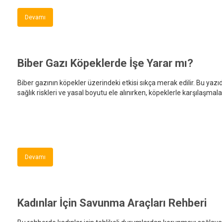
Devamı
Biber Gazı Köpeklerde İşe Yarar mı?
Biber gazının köpekler üzerindeki etkisi sıkça merak edilir. Bu yazı
sağlık riskleri ve yasal boyutu ele alınırken, köpeklerle karşılaşmal
alternatifler de incelenmektedir.
Devamı
Kadınlar İçin Savunma Araçları Rehberi