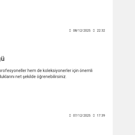
08/12/2025
22:32
ğü
 profesyoneller hem de koleksiyonerler için önemli
klarını net şekilde öğrenebilirsiniz.
07/12/2025
17:39