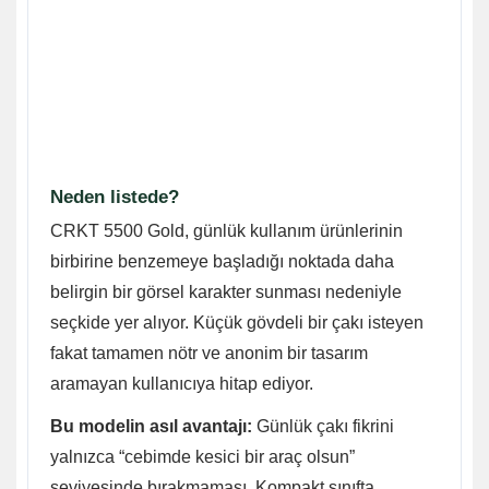
Neden listede?
CRKT 5500 Gold, günlük kullanım ürünlerinin
birbirine benzemeye başladığı noktada daha
belirgin bir görsel karakter sunması nedeniyle
seçkide yer alıyor. Küçük gövdeli bir çakı isteyen
fakat tamamen nötr ve anonim bir tasarım
aramayan kullanıcıya hitap ediyor.
Bu modelin asıl avantajı:
Günlük çakı fikrini
yalnızca “cebimde kesici bir araç olsun”
seviyesinde bırakmaması. Kompakt sınıfta