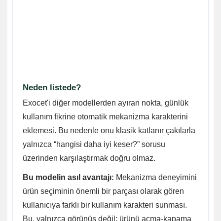
Neden listede?
Exocet'i diğer modellerden ayıran nokta, günlük
kullanım fikrine otomatik mekanizma karakterini
eklemesi. Bu nedenle onu klasik katlanır çakılarla
yalnızca “hangisi daha iyi keser?” sorusu
üzerinden karşılaştırmak doğru olmaz.
Bu modelin asıl avantajı:
Mekanizma deneyimini
ürün seçiminin önemli bir parçası olarak gören
kullanıcıya farklı bir kullanım karakteri sunması.
Bu, yalnızca görünüş değil; ürünü açma-kapama