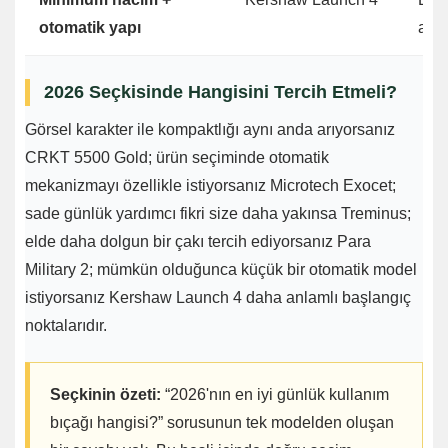
otomatik yapı
alte
2026 Seçkisinde Hangisini Tercih Etmeli?
Görsel karakter ile kompaktlığı aynı anda arıyorsanız
CRKT 5500 Gold; ürün seçiminde otomatik
mekanizmayı özellikle istiyorsanız Microtech Exocet;
sade günlük yardımcı fikri size daha yakınsa Treminus;
elde daha dolgun bir çakı tercih ediyorsanız Para
Military 2; mümkün olduğunca küçük bir otomatik model
istiyorsanız Kershaw Launch 4 daha anlamlı başlangıç
noktalarıdır.
Seçkinin özeti:
“2026'nın en iyi günlük kullanım
bıçağı hangisi?” sorusunun tek modelden oluşan