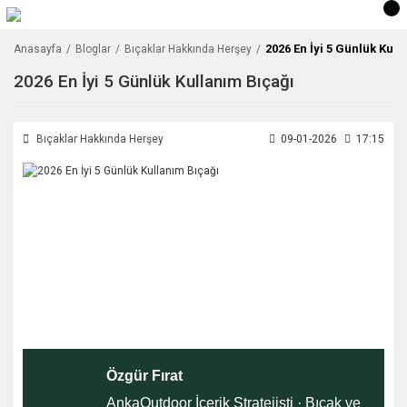
2026 En İyi 5 Günlük Kull
Anasayfa
Bloglar
Bıçaklar Hakkında Herşey
2026 En İyi 5 Günlük Kullanım Bıçağı
Bıçaklar Hakkında Herşey
09-01-2026
17:15
Özgür Fırat
AnkaOutdoor İçerik Stratejisti · Bıçak ve