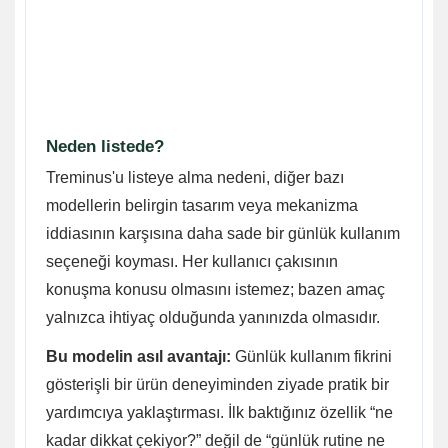
Neden listede?
Treminus'u listeye alma nedeni, diğer bazı
modellerin belirgin tasarım veya mekanizma
iddiasının karşısına daha sade bir günlük kullanım
seçeneği koyması. Her kullanıcı çakısının
konuşma konusu olmasını istemez; bazen amaç
yalnızca ihtiyaç olduğunda yanınızda olmasıdır.
Bu modelin asıl avantajı:
Günlük kullanım fikrini
gösterişli bir ürün deneyiminden ziyade pratik bir
yardımcıya yaklaştırması. İlk baktığınız özellik “ne
kadar dikkat çekiyor?” değil de “günlük rutine ne