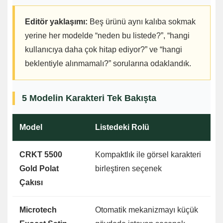
Editör yaklaşımı:
Beş ürünü aynı kalıba sokmak
yerine her modelde “neden bu listede?”, “hangi
kullanıcıya daha çok hitap ediyor?” ve “hangi
beklentiyle alınmamalı?” sorularına odaklandık.
5 Modelin Karakteri Tek Bakışta
Model
Listedeki Rolü
CRKT 5500
Kompaktlık ile görsel karakteri
Gold Polat
birleştiren seçenek
Çakısı
Microtech
Otomatik mekanizmayı küçük