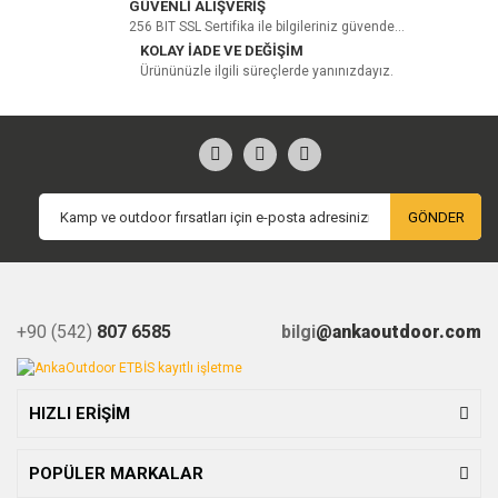
GÜVENLİ ALIŞVERİŞ
256 BIT SSL Sertifika ile bilgileriniz güvende...
KOLAY İADE VE DEĞİŞİM
Ürününüzle ilgili süreçlerde yanınızdayız.
GÖNDER
+90 (542)
807 6585
bilgi
@ankaoutdoor.com
HIZLI ERİŞİM
POPÜLER MARKALAR