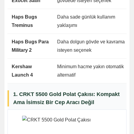
Exocet Satin
gövdede isteyen seçenek
Haps Bugs
Daha sade günlük kullanım
Treminus
yaklaşımı
Haps Bugs Para
Daha dolgun gövde ve kavrama
Military 2
isteyen seçenek
Kershaw
Minimum hacme yakın otomatik
Launch 4
alternatif
1. CRKT 5500 Gold Polat Çakısı: Kompakt
Ama İsimsiz Bir Cep Aracı Değil