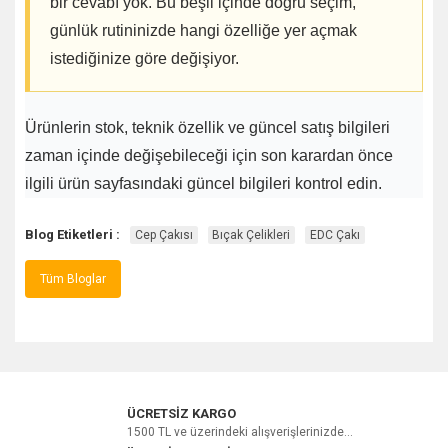
bir cevabı yok. Bu beşli içinde doğru seçim,
günlük rutininizde hangi özelliğe yer açmak
istediğinize göre değişiyor.
Ürünlerin stok, teknik özellik ve güncel satış bilgileri
zaman içinde değişebileceği için son karardan önce
ilgili ürün sayfasındaki güncel bilgileri kontrol edin.
Blog Etiketleri :
Cep Çakısı
Bıçak Çelikleri
EDC Çakı
Tüm Bloglar
ÜCRETSİZ KARGO
1500 TL ve üzerindeki alışverişlerinizde...