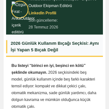
Outdoor Ekipman Editörü
LinkedIn Profili
Son güncelleme:
28 Temmuz 2026
2026 Günlük Kullanım Bıçağı Seçkisi: Aynı
İşi Yapan 5 Bıçak Değil
Bu listeyi “birinci en iyi, beşinci en kötü”
şeklinde okumayın.
2026 seçkisindeki beş
model, günlük kullanım içinde beş farklı karakteri
temsil ediyor: kompakt ve dikkat çekici çakı,
otomatik mekanizma, sade günlük yardımcı, daha
dolgun kavrama ve mümkün olduğunca küçük
otomatik çakı.