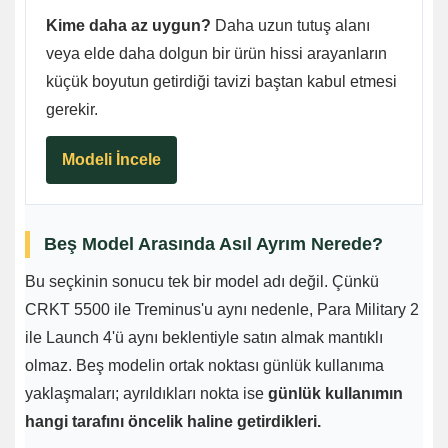
Kime daha az uygun?
Daha uzun tutuş alanı
veya elde daha dolgun bir ürün hissi arayanların
küçük boyutun getirdiği tavizi baştan kabul etmesi
gerekir.
Modeli İncele
Beş Model Arasında Asıl Ayrım Nerede?
Bu seçkinin sonucu tek bir model adı değil. Çünkü
CRKT 5500 ile Treminus'u aynı nedenle, Para Military 2
ile Launch 4'ü aynı beklentiyle satın almak mantıklı
olmaz. Beş modelin ortak noktası günlük kullanıma
yaklaşmaları; ayrıldıkları nokta ise
günlük kullanımın
hangi tarafını öncelik haline getirdikleri.