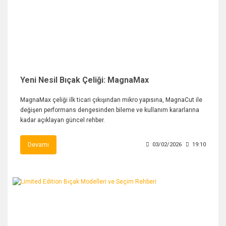
Yeni Nesil Bıçak Çeliği: MagnaMax
MagnaMax çeliği ilk ticari çıkışından mikro yapısına, MagnaCut ile
değişen performans dengesinden bileme ve kullanım kararlarına
kadar açıklayan güncel rehber.
Devamı
03/02/2026
19:10