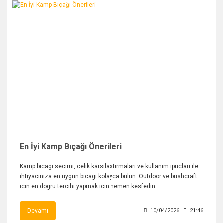
En İyi Kamp Bıçağı Önerileri
Kamp bicagi secimi, celik karsilastirmalari ve kullanim ipuclari ile
ihtiyaciniza en uygun bicagi kolayca bulun. Outdoor ve bushcraft
icin en dogru tercihi yapmak icin hemen kesfedin.
Devamı
10/04/2026
21:46