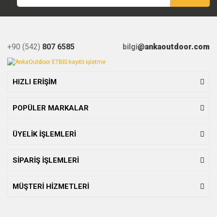
+90 (542)
807 6585
bilgi
@ankaoutdoor.com
HIZLI ERİŞİM
POPÜLER MARKALAR
ÜYELİK İŞLEMLERİ
SİPARİŞ İŞLEMLERİ
MÜŞTERİ HİZMETLERİ