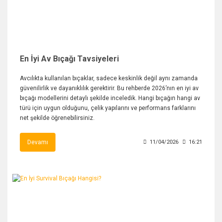
En İyi Av Bıçağı Tavsiyeleri
Avcılıkta kullanılan bıçaklar, sadece keskinlik değil aynı zamanda
güvenilirlik ve dayanıklılık gerektirir. Bu rehberde 2026’nın en iyi av
bıçağı modellerini detaylı şekilde inceledik. Hangi bıçağın hangi av
türü için uygun olduğunu, çelik yapılarını ve performans farklarını
net şekilde öğrenebilirsiniz.
Devamı
11/04/2026
16:21