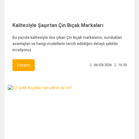
Kalitesiyle Şaşırtan Çin Bıçak Markaları
Bu yazıda kalitesiyle öne çıkan Çin bıçak markalarını, sundukları
avantajları ve hangi modellerin tercih edildiğini detaylı şekilde
inceliyoruz.
Devamı
06/03/2026
16:33