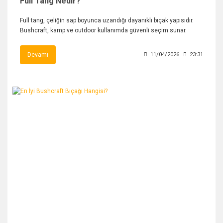
Full Tang Nedir?
Full tang, çeliğin sap boyunca uzandığı dayanıklı bıçak yapısıdır.
Bushcraft, kamp ve outdoor kullanımda güvenli seçim sunar.
Devamı
11/04/2026
23:31