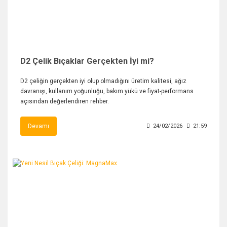
D2 Çelik Bıçaklar Gerçekten İyi mi?
D2 çeliğin gerçekten iyi olup olmadığını üretim kalitesi, ağız
davranışı, kullanım yoğunluğu, bakım yükü ve fiyat-performans
açısından değerlendiren rehber.
Devamı
24/02/2026
21:59