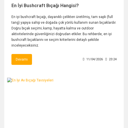
En İyi Bushcraft Bıçağı Hangisi?
En iyi bushcraft bıçağı, dayanıklı çelikten üretilmiş, tam saplı (full
tang) yapıya sahip ve doğada çok yönlü kullanım sunan bıçaklardır.
Doğru bıçak seçimi; kamp, hayatta kalma ve outdoor
aktivitelerinde güvenliğinizi doğrudan etkiler. Bu rehberde, en iyi
bushcraft bıçaklarını ve seçim kriterlerini detaylı şekilde
inceleyeceksiniz.
Devamı
11/04/2026
23:24