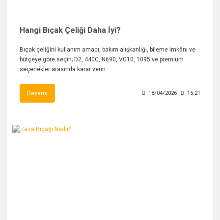
Hangi Bıçak Çeliği Daha İyi?
Bıçak çeliğini kullanım amacı, bakım alışkanlığı, bileme imkânı ve
bütçeye göre seçin; D2, 440C, N690, VG10, 1095 ve premium
seçenekler arasında karar verin.
Devamı
18/04/2026
15:21