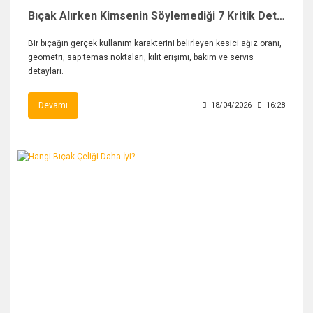
Bıçak Alırken Kimsenin Söylemediği 7 Kritik Detay
Bir bıçağın gerçek kullanım karakterini belirleyen kesici ağız oranı,
geometri, sap temas noktaları, kilit erişimi, bakım ve servis
detayları.
Devamı
18/04/2026
16:28