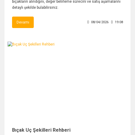
bıçakların alındığını, değer belirleme sürecini ve satış aşamalarını
detaylı şekilde bulabilirsiniz.
Devamı
08/04/2026
19:08
Bıçak Uç Şekilleri Rehberi