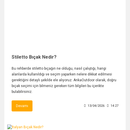
Stiletto Bıçak Nedir?
Bu rehberde stiletto bıçağın ne olduğu, nasıl çalıştığı, hangi
alanlarda kullanıldığı ve seçim yaparken nelere dikkat edilmesi
gerektiğini detaylı şekilde ele alıyoruz. AnkaOutdoor olarak, doğru
bıçak seçimi için bilmeniz gereken tüm bilgileri bu içerikte
bulabilirsiniz.
Devamı
13/04/2026
14:27