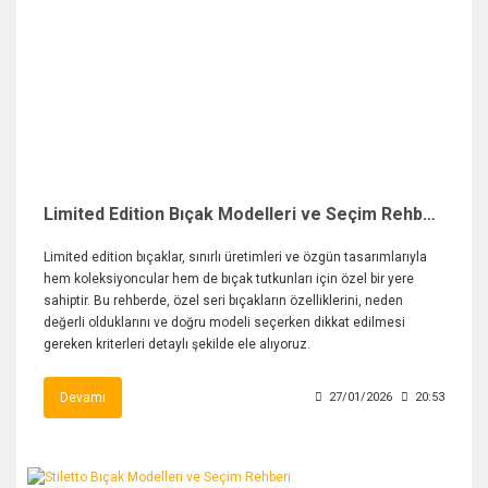
Limited Edition Bıçak Modelleri ve Seçim Rehberi
Limited edition bıçaklar, sınırlı üretimleri ve özgün tasarımlarıyla
hem koleksiyoncular hem de bıçak tutkunları için özel bir yere
sahiptir. Bu rehberde, özel seri bıçakların özelliklerini, neden
değerli olduklarını ve doğru modeli seçerken dikkat edilmesi
gereken kriterleri detaylı şekilde ele alıyoruz.
Devamı
27/01/2026
20:53