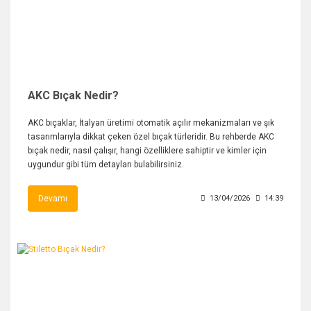
AKC Bıçak Nedir?
AKC bıçaklar, İtalyan üretimi otomatik açılır mekanizmaları ve şık
tasarımlarıyla dikkat çeken özel bıçak türleridir. Bu rehberde AKC
bıçak nedir, nasıl çalışır, hangi özelliklere sahiptir ve kimler için
uygundur gibi tüm detayları bulabilirsiniz.
Devamı
13/04/2026
14:39