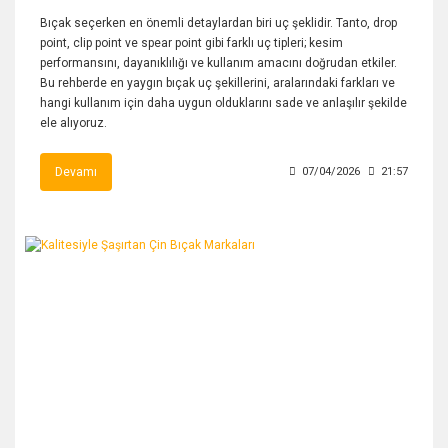
Bıçak seçerken en önemli detaylardan biri uç şeklidir. Tanto, drop
point, clip point ve spear point gibi farklı uç tipleri; kesim
performansını, dayanıklılığı ve kullanım amacını doğrudan etkiler.
Bu rehberde en yaygın bıçak uç şekillerini, aralarındaki farkları ve
hangi kullanım için daha uygun olduklarını sade ve anlaşılır şekilde
ele alıyoruz.
Devamı
07/04/2026
21:57