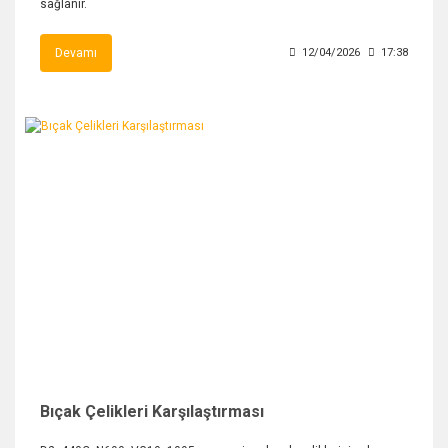
sağlanır.
Devamı
12/04/2026
17:38
Bıçak Çelikleri Karşılaştırması