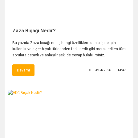
Zaza Bıçağı Nedir?
Bu yazıda Zaza bıçağı nedir, hangi özelliklere sahiptir, ne için
kullanılır ve diğer bıçak türlerinden farkı nedir gibi merak edilen tüm
sorulara detaylı ve anlaşılır şekilde cevap bulabilirsiniz.
Devamı
13/04/2026
14:47