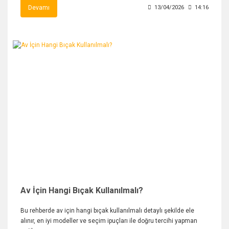
Devamı
13/04/2026
14:16
Av İçin Hangi Bıçak Kullanılmalı?
Bu rehberde av için hangi bıçak kullanılmalı detaylı şekilde ele
alınır, en iyi modeller ve seçim ipuçları ile doğru tercihi yapman