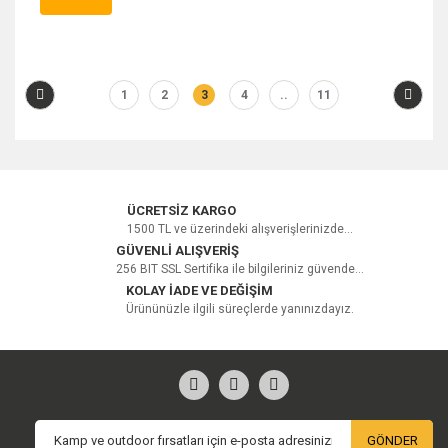
1
2
3
4
..
11
ÜCRETSİZ KARGO
1500 TL ve üzerindeki alışverişlerinizde...
GÜVENLİ ALIŞVERİŞ
256 BIT SSL Sertifika ile bilgileriniz güvende...
KOLAY İADE VE DEĞİŞİM
Ürününüzle ilgili süreçlerde yanınızdayız.
GÖNDER