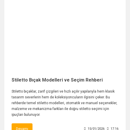
Stiletto Bıçak Modelleri ve Seçim Rehberi
Stiletto bıçaklar, zarif çizgileri ve hızlı açılır yapılarıyla hem klasik
tasarım severlerin hem de koleksiyoncuların ilgisini çeker. Bu
rehberde temel stiletto modelleri, otomatik ve manuel seçenekler,
malzeme ve mekanizma farkları ile doğru stiletto seçimi için
ipuçları bulunuyor.
Devamı
15/01/2026
17:16