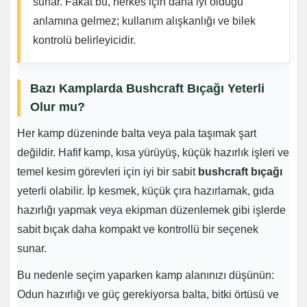
sunar. Fakat bu, herkes için daha iyi olduğu
anlamına gelmez; kullanım alışkanlığı ve bilek
kontrolü belirleyicidir.
Bazı Kamplarda Bushcraft Bıçağı Yeterli
Olur mu?
Her kamp düzeninde balta veya pala taşımak şart
değildir. Hafif kamp, kısa yürüyüş, küçük hazırlık işleri ve
temel kesim görevleri için iyi bir sabit
bushcraft bıçağı
yeterli olabilir. İp kesmek, küçük çıra hazırlamak, gıda
hazırlığı yapmak veya ekipman düzenlemek gibi işlerde
sabit bıçak daha kompakt ve kontrollü bir seçenek
sunar.
Bu nedenle seçim yaparken kamp alanınızı düşünün:
Odun hazırlığı ve güç gerekiyorsa balta, bitki örtüsü ve