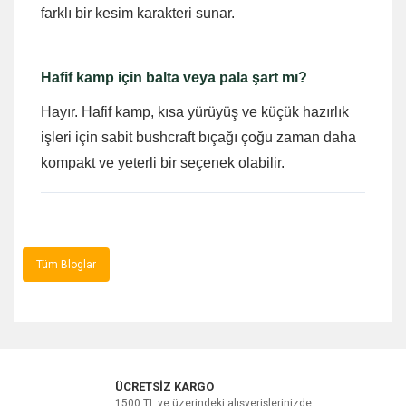
farklı bir kesim karakteri sunar.
Hafif kamp için balta veya pala şart mı?
Hayır. Hafif kamp, kısa yürüyüş ve küçük hazırlık
işleri için sabit bushcraft bıçağı çoğu zaman daha
kompakt ve yeterli bir seçenek olabilir.
Tüm Bloglar
ÜCRETSİZ KARGO
1500 TL ve üzerindeki alışverişlerinizde...