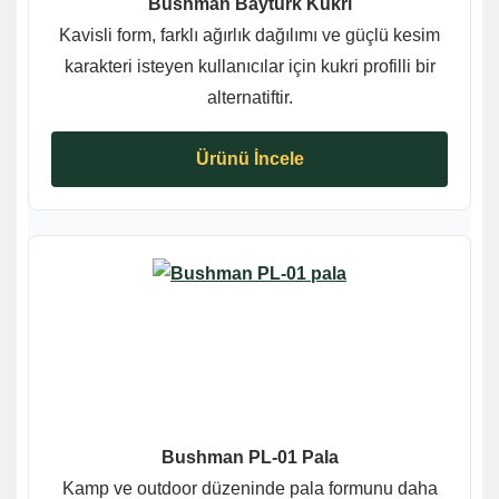
Bushman Baytürk Kukri
Kavisli form, farklı ağırlık dağılımı ve güçlü kesim
karakteri isteyen kullanıcılar için kukri profilli bir
alternatiftir.
Ürünü İncele
Bushman PL-01 Pala
Kamp ve outdoor düzeninde pala formunu daha