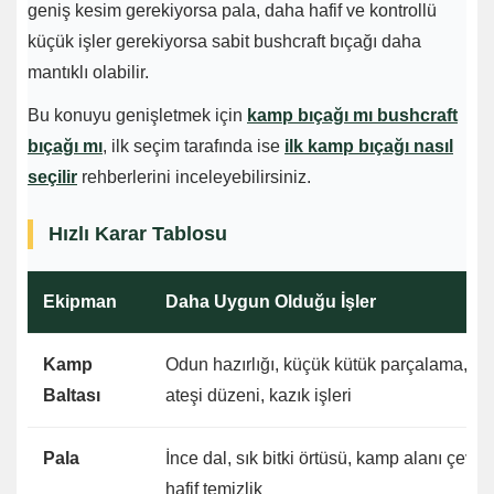
geniş kesim gerekiyorsa pala, daha hafif ve kontrollü
küçük işler gerekiyorsa sabit bushcraft bıçağı daha
mantıklı olabilir.
Bu konuyu genişletmek için
kamp bıçağı mı bushcraft
bıçağı mı
, ilk seçim tarafında ise
ilk kamp bıçağı nasıl
seçilir
rehberlerini inceleyebilirsiniz.
Hızlı Karar Tablosu
Ekipman
Daha Uygun Olduğu İşler
Kamp
Odun hazırlığı, küçük kütük parçalama, k
Baltası
ateşi düzeni, kazık işleri
Pala
İnce dal, sık bitki örtüsü, kamp alanı çevr
hafif temizlik