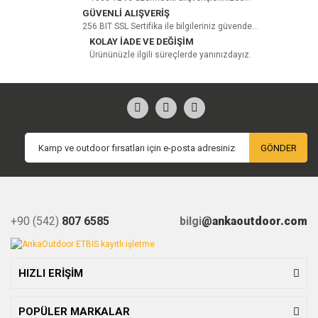
GÜVENLİ ALIŞVERİŞ
256 BIT SSL Sertifika ile bilgileriniz güvende...
KOLAY İADE VE DEĞİŞİM
Ürününüzle ilgili süreçlerde yanınızdayız.
GÖNDER
+90 (542)
807 6585
bilgi
@ankaoutdoor.com
HIZLI ERİŞİM
POPÜLER MARKALAR