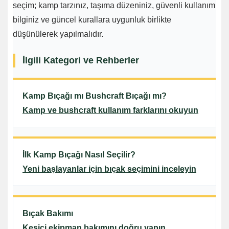
seçim; kamp tarzınız, taşıma düzeniniz, güvenli kullanım
bilginiz ve güncel kurallara uygunluk birlikte
düşünülerek yapılmalıdır.
İlgili Kategori ve Rehberler
Kamp Bıçağı mı Bushcraft Bıçağı mı?
Kamp ve bushcraft kullanım farklarını okuyun
İlk Kamp Bıçağı Nasıl Seçilir?
Yeni başlayanlar için bıçak seçimini inceleyin
Bıçak Bakımı
Kesici ekipman bakımını doğru yapın