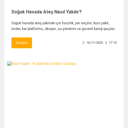
Soğuk Havada Ateş Nasıl Yakılır?
Soğuk havada ateş yakmak için hazırlık, yer seçimi, kuru yakıt,
tinder, kar platformu, oksijen, su yönetimi ve güvenli kamp ipuçları.
Devamı
16/11/2025
17:10