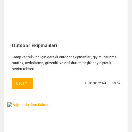
Outdoor Ekipmanları
Kamp ve trekking için gerekli outdoor ekipmanları; giyim, barınma,
mutfak, aydınlatma, güvenlik ve acil durum başlıklarıyla pratik
seçim rehberi.
Devamı
31/01/2024
23:52