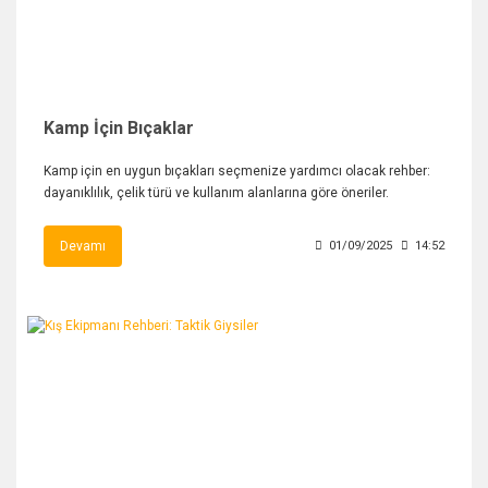
Kamp İçin Bıçaklar
Kamp için en uygun bıçakları seçmenize yardımcı olacak rehber:
dayanıklılık, çelik türü ve kullanım alanlarına göre öneriler.
Devamı
01/09/2025
14:52