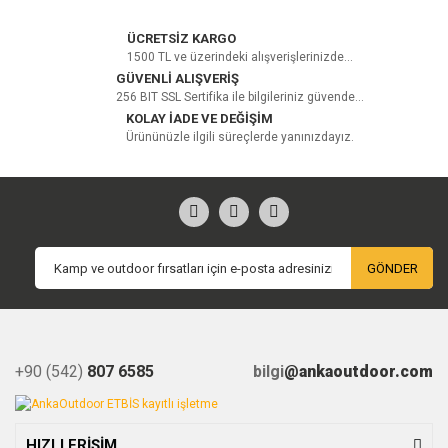
ÜCRETSİZ KARGO
1500 TL ve üzerindeki alışverişlerinizde...
GÜVENLİ ALIŞVERİŞ
256 BIT SSL Sertifika ile bilgileriniz güvende...
KOLAY İADE VE DEĞİŞİM
Ürününüzle ilgili süreçlerde yanınızdayız.
GÖNDER
+90 (542)
807 6585
bilgi
@ankaoutdoor.com
HIZLI ERİŞİM