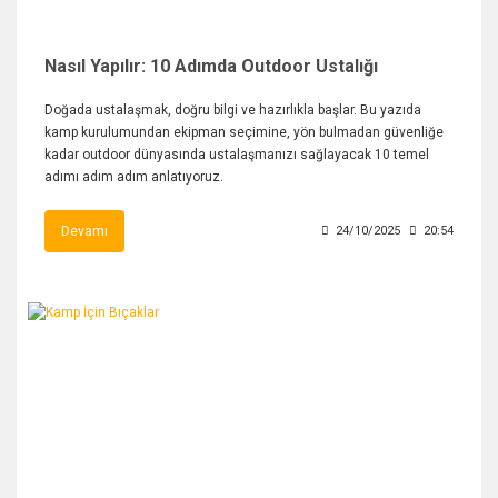
Nasıl Yapılır: 10 Adımda Outdoor Ustalığı
Doğada ustalaşmak, doğru bilgi ve hazırlıkla başlar. Bu yazıda
kamp kurulumundan ekipman seçimine, yön bulmadan güvenliğe
kadar outdoor dünyasında ustalaşmanızı sağlayacak 10 temel
adımı adım adım anlatıyoruz.
Devamı
24/10/2025
20:54