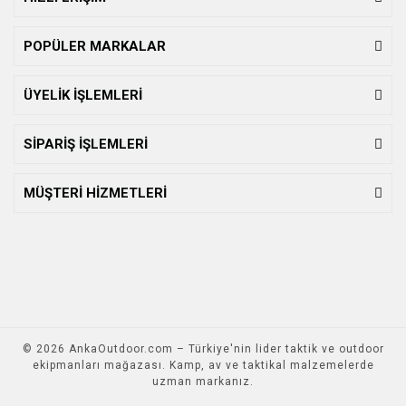
POPÜLER MARKALAR
ÜYELİK İŞLEMLERİ
SİPARİŞ İŞLEMLERİ
MÜŞTERİ HİZMETLERİ
© 2026 AnkaOutdoor.com – Türkiye'nin lider taktik ve outdoor
ekipmanları mağazası. Kamp, av ve taktikal malzemelerde
uzman markanız.