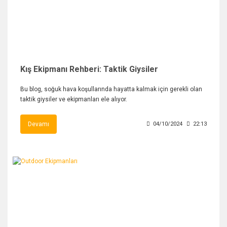
Kış Ekipmanı Rehberi: Taktik Giysiler
Bu blog, soğuk hava koşullarında hayatta kalmak için gerekli olan
taktik giysiler ve ekipmanları ele alıyor.
Devamı
04/10/2024
22:13