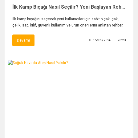
İlk Kamp Bıçağı Nasıl Seçilir? Yeni Başlayan Rehberi
İlk kamp bıçağını seçecek yeni kullanıcılar için sabit bıçak, çakı,
çelik, sap, kılıf, güvenli kullanım ve ürün önerilerini anlatan rehber.
Devamı
15/05/2026
23:23