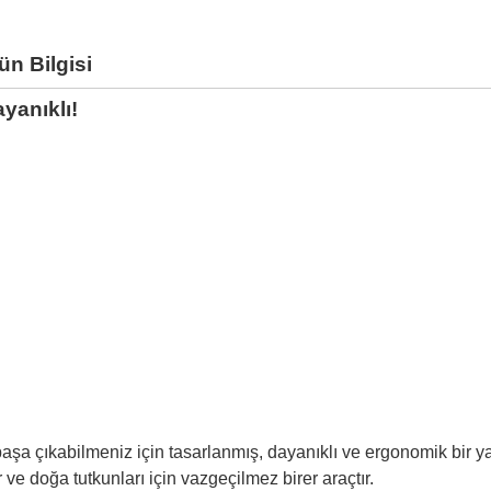
ün Bilgisi
yanıklı!
başa çıkabilmeniz için tasarlanmış, dayanıklı ve ergonomik bir y
r ve doğa tutkunları için vazgeçilmez birer araçtır.