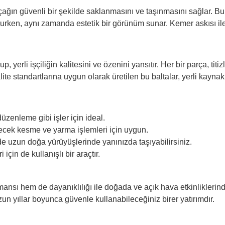
ıçağın güvenli bir şekilde saklanmasını ve taşınmasını sağlar. Bu kı
orurken, aynı zamanda estetik bir görünüm sunar. Kemer askısı ile
up, yerli işçiliğin kalitesini ve özenini yansıtır. Her bir parça, tit
te standartlarına uygun olarak üretilen bu baltalar, yerli kaynak
üzenleme gibi işler için ideal.
ecek kesme ve yarma işlemleri için uygun.
e uzun doğa yürüyüşlerinde yanınızda taşıyabilirsiniz.
çin de kullanışlı bir araçtır.
nsı hem de dayanıklılığı ile doğada ve açık hava etkinliklerind
uzun yıllar boyunca güvenle kullanabileceğiniz birer yatırımdır.