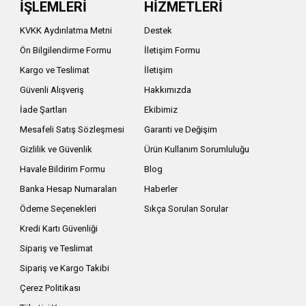
İŞLEMLERİ
HİZMETLERİ
KVKK Aydınlatma Metni
Destek
Ön Bilgilendirme Formu
İletişim Formu
Kargo ve Teslimat
İletişim
Güvenli Alışveriş
Hakkımızda
İade Şartları
Ekibimiz
Mesafeli Satış Sözleşmesi
Garanti ve Değişim
Gizlilik ve Güvenlik
Ürün Kullanım Sorumluluğu
Havale Bildirim Formu
Blog
Banka Hesap Numaraları
Haberler
Ödeme Seçenekleri
Sıkça Sorulan Sorular
Kredi Kartı Güvenliği
Sipariş ve Teslimat
Sipariş ve Kargo Takibi
Çerez Politikası