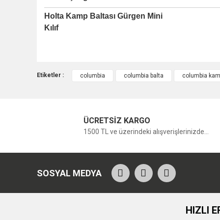
Holta Kamp Baltası Gürgen Mini
Kılıf
Etiketler :
columbia
columbia balta
columbia kamp
ÜCRETSİZ KARGO
1500 TL ve üzerindeki alışverişlerinizde...
SOSYAL MEDYA
HIZLI E