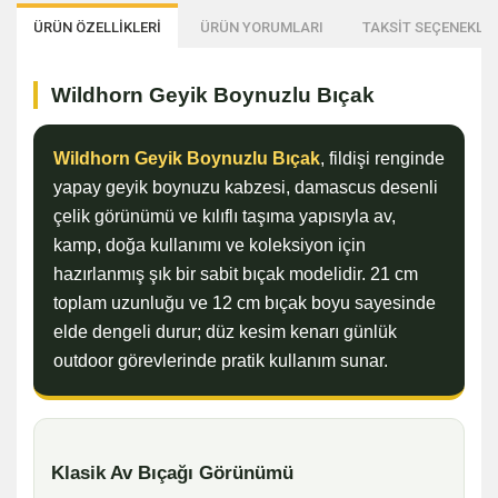
ÜRÜN ÖZELLİKLERİ
ÜRÜN YORUMLARI
TAKSİT SEÇENEKLER
Wildhorn Geyik Boynuzlu Bıçak
Wildhorn Geyik Boynuzlu Bıçak
, fildişi renginde
yapay geyik boynuzu kabzesi, damascus desenli
çelik görünümü ve kılıflı taşıma yapısıyla av,
kamp, doğa kullanımı ve koleksiyon için
hazırlanmış şık bir sabit bıçak modelidir. 21 cm
toplam uzunluğu ve 12 cm bıçak boyu sayesinde
elde dengeli durur; düz kesim kenarı günlük
outdoor görevlerinde pratik kullanım sunar.
Klasik Av Bıçağı Görünümü