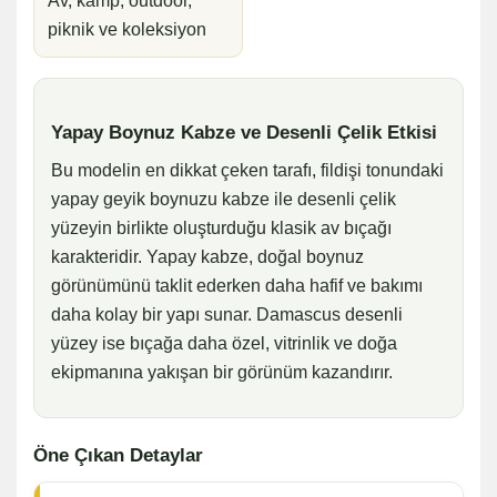
Av, kamp, outdoor,
piknik ve koleksiyon
Yapay Boynuz Kabze ve Desenli Çelik Etkisi
Bu modelin en dikkat çeken tarafı, fildişi tonundaki
yapay geyik boynuzu kabze ile desenli çelik
yüzeyin birlikte oluşturduğu klasik av bıçağı
karakteridir. Yapay kabze, doğal boynuz
görünümünü taklit ederken daha hafif ve bakımı
daha kolay bir yapı sunar. Damascus desenli
yüzey ise bıçağa daha özel, vitrinlik ve doğa
ekipmanına yakışan bir görünüm kazandırır.
Öne Çıkan Detaylar