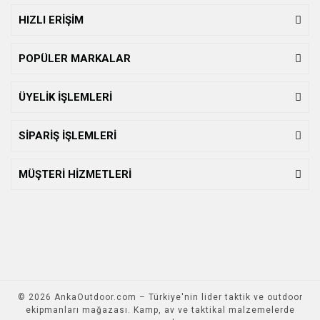
HIZLI ERİŞİM
POPÜLER MARKALAR
ÜYELİK İŞLEMLERİ
SİPARİŞ İŞLEMLERİ
MÜŞTERİ HİZMETLERİ
© 2026 AnkaOutdoor.com – Türkiye'nin lider taktik ve outdoor
ekipmanları mağazası. Kamp, av ve taktikal malzemelerde