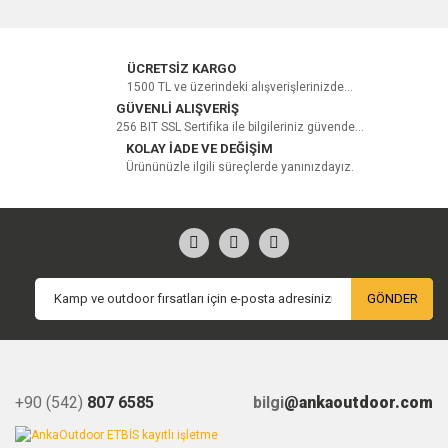
ÜCRETSİZ KARGO
1500 TL ve üzerindeki alışverişlerinizde...
GÜVENLİ ALIŞVERİŞ
256 BIT SSL Sertifika ile bilgileriniz güvende...
KOLAY İADE VE DEĞİŞİM
Ürününüzle ilgili süreçlerde yanınızdayız.
GÖNDER
+90 (542)
807 6585
bilgi
@ankaoutdoor.com