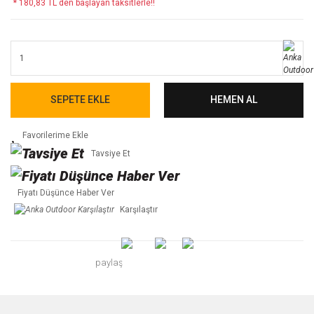
* 180,83 TL den başlayan taksitlerle!!
SEPETE EKLE
HEMEN AL
Tavsiye Et
Fiyatı Düşünce Haber Ver
Karşılaştır
paylaş