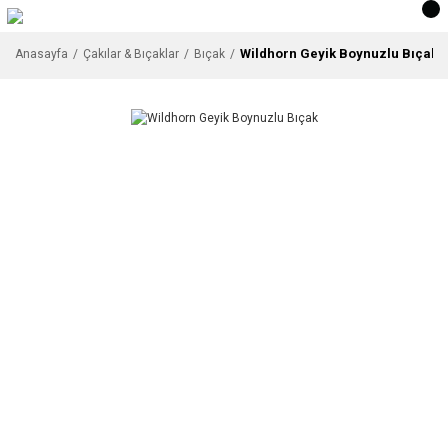
Wildhorn Geyik Boynuzlu Bıçak
Anasayfa
Çakılar & Bıçaklar
Bıçak