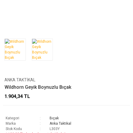
ANKA TAKTIKAL
Wildhorn Geyik Boynuzlu Bıçak
1.904,34 TL
Kategori
Bıçak
Marka
Anka Taktikal
Stok Kodu
L303Y