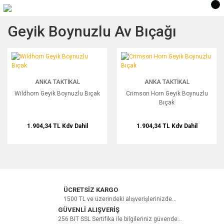
Geyik Boynuzlu Av Bıçağı
Wildhorn Geyik Boynuzlu Bıçak
Crimson Horn Geyik Boynuzlu Bıçak
ANKA TAKTIKAL
ANKA TAKTIKAL
Wildhorn Geyik Boynuzlu Bıçak
Crimson Horn Geyik Boynuzlu
Bıçak
1.904,34 TL
Kdv Dahil
1.904,34 TL
Kdv Dahil
ÜCRETSİZ KARGO
1500 TL ve üzerindeki alışverişlerinizde...
GÜVENLİ ALIŞVERİŞ
256 BIT SSL Sertifika ile bilgileriniz güvende...