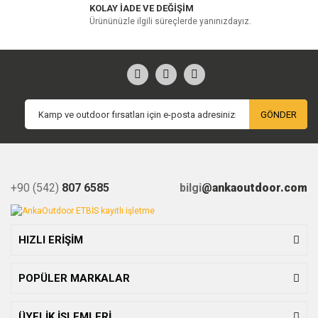
KOLAY İADE VE DEĞİŞİM
Ürününüzle ilgili süreçlerde yanınızdayız.
GÖNDER
+90 (542)
807 6585
bilgi
@ankaoutdoor.com
HIZLI ERİŞİM
POPÜLER MARKALAR
ÜYELİK İŞLEMLERİ