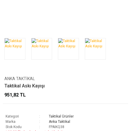
ANKA TAKTIKAL
Taktikal Askı Kayışı
951,82 TL
Kategori
Taktikal Ürünler
Marka
Anka Taktikal
Stok Kodu
FPAIKQ38