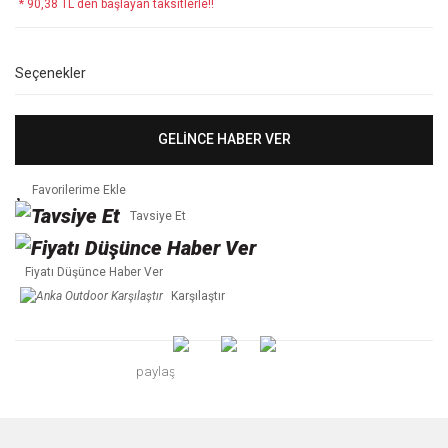
* 90,38 TL den başlayan taksitlerle!!
Seçenekler
GELİNCE HABER VER
Tavsiye Et
Fiyatı Düşünce Haber Ver
Karşılaştır
paylaş