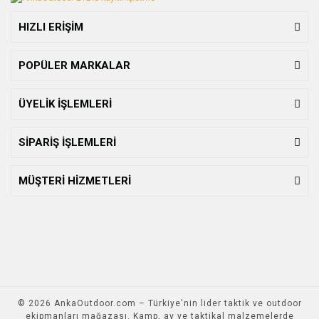
HIZLI ERİŞİM
POPÜLER MARKALAR
ÜYELİK İŞLEMLERİ
SİPARİŞ İŞLEMLERİ
MÜŞTERİ HİZMETLERİ
© 2026 AnkaOutdoor.com – Türkiye'nin lider taktik ve outdoor
ekipmanları mağazası. Kamp, av ve taktikal malzemelerde