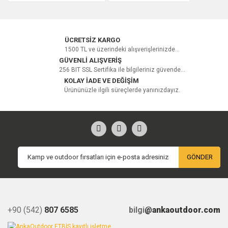
ÜCRETSİZ KARGO
1500 TL ve üzerindeki alışverişlerinizde...
GÜVENLİ ALIŞVERİŞ
256 BIT SSL Sertifika ile bilgileriniz güvende...
KOLAY İADE VE DEĞİŞİM
Ürününüzle ilgili süreçlerde yanınızdayız.
GÖNDER
+90 (542)
807 6585
bilgi
@ankaoutdoor.com