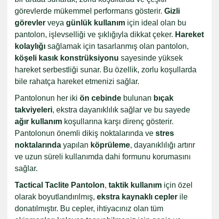
görevlerde mükemmel performans gösterir.
Gizli
görevler
veya
günlük kullanım
için ideal olan bu
pantolon, işlevselliği ve şıklığıyla dikkat çeker.
Hareket
kolaylığı
sağlamak için tasarlanmış olan pantolon,
köşeli kasık konstrüksiyonu
sayesinde yüksek
hareket serbestliği sunar. Bu özellik, zorlu koşullarda
bile rahatça hareket etmenizi sağlar.
Pantolonun her iki
ön cebinde
bulunan
bıçak
takviyeleri
, ekstra dayanıklılık sağlar ve bu sayede
ağır kullanım
koşullarına karşı direnç gösterir.
Pantolonun önemli dikiş noktalarında ve
stres
noktalarında
yapılan
köprüleme
, dayanıklılığı artırır
ve uzun süreli kullanımda dahi formunu korumasını
sağlar.
Tactical Taclite Pantolon
,
taktik kullanım
için özel
olarak boyutlandırılmış,
ekstra kaynaklı cepler
ile
donatılmıştır. Bu cepler, ihtiyacınız olan tüm