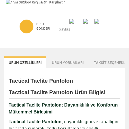
Karşılaştır
HIZLI
GÖNDERI
paylaş
ÜRÜN ÖZELLİKLERİ
ÜRÜN YORUMLARI
TAKSİT SEÇENEKLER
Tactical Taclite Pantolon
Tactical Taclite Pantolon Ürün Bilgisi
Tactical Taclite Pantolon: Dayanıklılık ve Konforun
Mükemmel Birleşimi
Tactical Taclite Pantolon
, dayanıklılığını ve rahatlığını
bir arada sunarak, zorlu koşullarda ve çeşitli