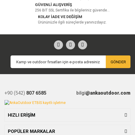
GÜVENLİ ALIŞVERİŞ
256 BIT SSL Sertifika ile bilgileriniz güvende...
KOLAY İADE VE DEĞİŞİM
Ürününüzle ilgili süreçlerde yanınızdayız.
GÖNDER
+90 (542)
807 6585
bilgi
@ankaoutdoor.com
HIZLI ERİŞİM
POPÜLER MARKALAR