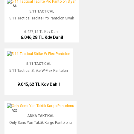
5.11 Tactical Taclite Pro Pantolon Siyah
%6
5.11 TACTICAL
5.11 Tactical Taclite Pro Pantolon Siyah
6.427,15 TL
Kdv Dahil
6.046,28 TL
Kdv Dahil
5.11 Tactical Strike W-Flex Pantolon
5.11 TACTICAL
5.11 Tactical Strike W-Flex Pantolon
9.045,62 TL
Kdv Dahil
Only Sons Yarı Taktik Kargo Pantolonu
%20
ANKA TAKTIKAL
Only Sons Yarı Taktik Kargo Pantolonu