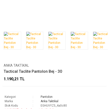
ANKA TAKTIKAL
Tactical Taclite Pantolon Bej - 30
1.190,21 TL
Kategori
Pantolon
Marka
Anka Taktikal
Stok Kodu
EGHUVYZ5_4a0c80