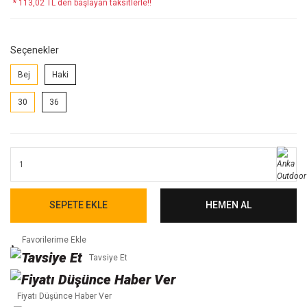
* 113,02 TL den başlayan taksitlerle!!
Seçenekler
Bej
Haki
30
36
SEPETE EKLE
HEMEN AL
Tavsiye Et
Fiyatı Düşünce Haber Ver