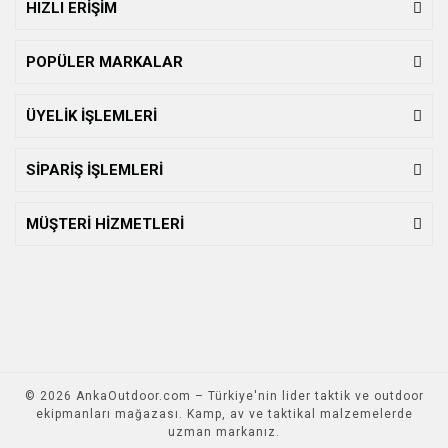
HIZLI ERİŞİM
POPÜLER MARKALAR
ÜYELİK İŞLEMLERİ
SİPARİŞ İŞLEMLERİ
MÜŞTERİ HİZMETLERİ
© 2026 AnkaOutdoor.com – Türkiye'nin lider taktik ve outdoor
ekipmanları mağazası. Kamp, av ve taktikal malzemelerde
uzman markanız.