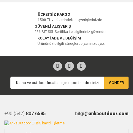
ÜCRETSİZ KARGO
1500 TL ve üzerindeki alışverişlerinizde...
GÜVENLİ ALIŞVERİŞ
256 BIT SSL Sertifika ile bilgileriniz güvende...
KOLAY İADE VE DEĞİŞİM
Ürününüzle ilgili süreçlerde yanınızdayız.
GÖNDER
+90 (542)
807 6585
bilgi
@ankaoutdoor.com