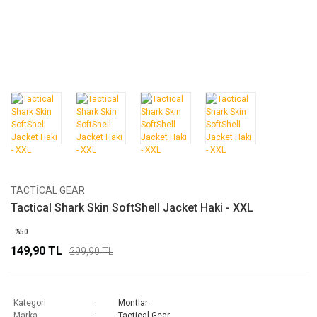
TACTICAL GEAR
Tactical Shark Skin SoftShell Jacket Haki - XXL
%50
149,90 TL
299,90 TL
Kategori
Montlar
Marka
Tactical Gear