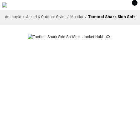
Tactical Shark Skin SoftSh
Anasayfa
Askeri & Outdoor Giyim
Montlar