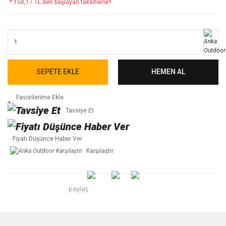
* 158,17 TL den başlayan taksitlerle!!
SEPETE EKLE
HEMEN AL
Tavsiye Et
Fiyatı Düşünce Haber Ver
Karşılaştır
paylaş