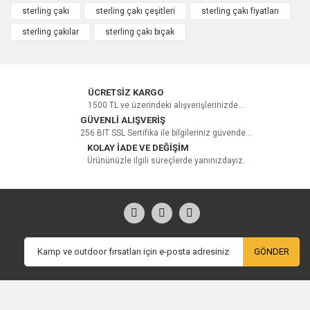
sterling çakı
sterling çakı çeşitleri
sterling çakı fiyatları
sterling çakılar
sterling çakı bıçak
ÜCRETSİZ KARGO
1500 TL ve üzerindeki alışverişlerinizde...
GÜVENLİ ALIŞVERİŞ
256 BIT SSL Sertifika ile bilgileriniz güvende...
KOLAY İADE VE DEĞİŞİM
Ürününüzle ilgili süreçlerde yanınızdayız.
GÖNDER