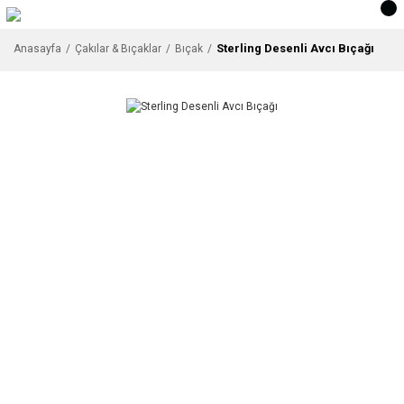
Sterling Desenli Avcı Bıçağı
Anasayfa
Çakılar & Bıçaklar
Bıçak