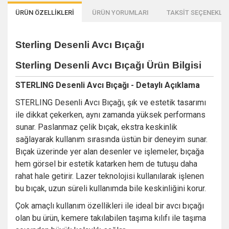
ÜRÜN ÖZELLİKLERİ
ÜRÜN YORUMLARI
TAKSİT SEÇENEKLER
Sterling Desenli Avcı Bıçağı
Sterling Desenli Avcı Bıçağı
Ürün Bilgisi
STERLING Desenli Avcı Bıçağı - Detaylı Açıklama
STERLING Desenli Avcı Bıçağı, şık ve estetik tasarımı
ile dikkat çekerken, aynı zamanda yüksek performans
sunar. Paslanmaz çelik bıçak, ekstra keskinlik
sağlayarak kullanım sırasında üstün bir deneyim sunar.
Bıçak üzerinde yer alan desenler ve işlemeler, bıçağa
hem görsel bir estetik katarken hem de tutuşu daha
rahat hale getirir. Lazer teknolojisi kullanılarak işlenen
bu bıçak, uzun süreli kullanımda bile keskinliğini korur.
Çok amaçlı kullanım özellikleri ile ideal bir avcı bıçağı
olan bu ürün, kemere takılabilen taşıma kılıfı ile taşıma