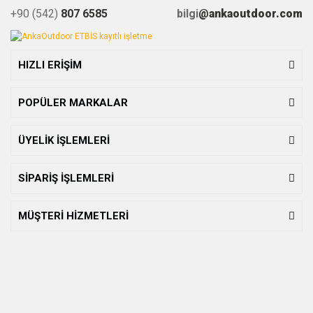
+90 (542)
807 6585
bilgi
@ankaoutdoor.com
HIZLI ERİŞİM
POPÜLER MARKALAR
ÜYELİK İŞLEMLERİ
SİPARİŞ İŞLEMLERİ
MÜŞTERİ HİZMETLERİ