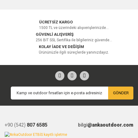
ÜCRETSİZ KARGO
1500 TL ve üzerindeki alışverişlerinizde...
GÜVENLİ ALIŞVERİŞ
256 BIT SSL Sertifika ile bilgileriniz güvende...
KOLAY İADE VE DEĞİŞİM
Ürününüzle ilgili süreçlerde yanınızdayız.
GÖNDER
+90 (542)
807 6585
bilgi
@ankaoutdoor.com