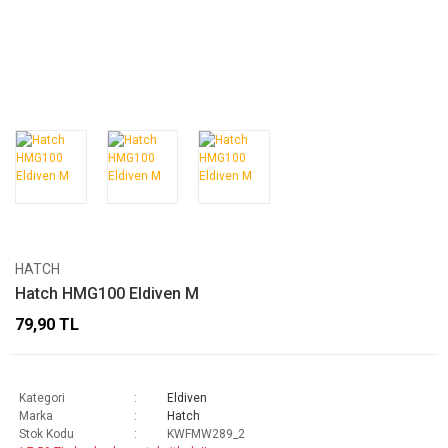
HATCH
Hatch HMG100 Eldiven M
79,90 TL
Kategori
Eldiven
Marka
Hatch
Stok Kodu
KWFMW289_2