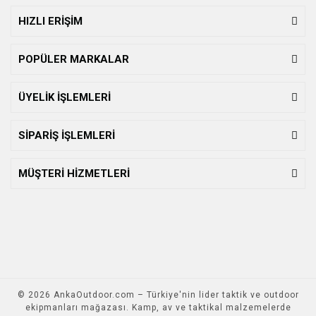
HIZLI ERİŞİM
POPÜLER MARKALAR
ÜYELİK İŞLEMLERİ
SİPARİŞ İŞLEMLERİ
MÜŞTERİ HİZMETLERİ
© 2026 AnkaOutdoor.com – Türkiye'nin lider taktik ve outdoor
ekipmanları mağazası. Kamp, av ve taktikal malzemelerde