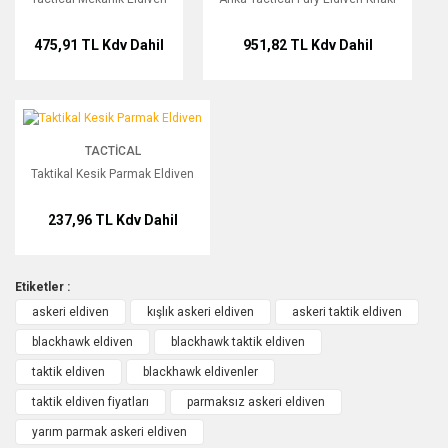
475,91 TL
Kdv Dahil
951,82 TL
Kdv Dahil
Taktikal Kesik Parmak Eldiven
TACTICAL
Taktikal Kesik Parmak Eldiven
237,96 TL
Kdv Dahil
Etiketler :
askeri eldiven
kışlık askeri eldiven
askeri taktik eldiven
blackhawk eldiven
blackhawk taktik eldiven
taktik eldiven
blackhawk eldivenler
taktik eldiven fiyatları
parmaksız askeri eldiven
yarım parmak askeri eldiven