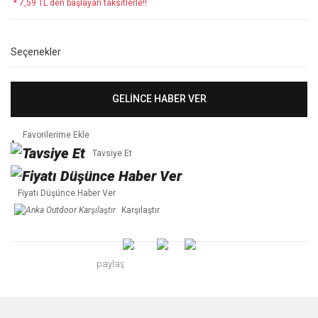
* 7,59 TL den başlayan taksitlerle!!
Seçenekler
GELİNCE HABER VER
Tavsiye Et
Fiyatı Düşünce Haber Ver
Karşılaştır
paylaş