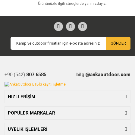
Ürününüzle ilgili süreçlerde yanınızdayız.
GÖNDER
+90 (542)
807 6585
bilgi
@ankaoutdoor.com
HIZLI ERİŞİM
POPÜLER MARKALAR
ÜYELİK İŞLEMLERİ