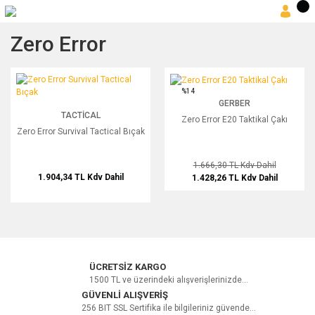
Zero Error
Zero Error Survival Tactical Bıçak
Zero Error E20 Taktikal Çakı
%14
GERBER
TACTICAL
Zero Error E20 Taktikal Çakı
Zero Error Survival Tactical Bıçak
1.666,30 TL
Kdv Dahil
1.904,34 TL
Kdv Dahil
1.428,26 TL
Kdv Dahil
ÜCRETSİZ KARGO
1500 TL ve üzerindeki alışverişlerinizde...
GÜVENLİ ALIŞVERİŞ
256 BIT SSL Sertifika ile bilgileriniz güvende...