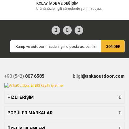
KOLAY İADE VE DEĞİŞİM
Ürününüzle ilgili süreçlerde yanınızdayız.
GÖNDER
+90 (542)
807 6585
bilgi
@ankaoutdoor.com
HIZLI ERİŞİM
POPÜLER MARKALAR
ÜYELİK İŞLEMLERİ