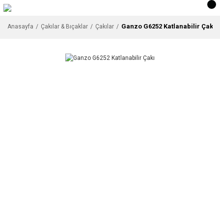
Ganzo G6252 Katlanabilir Çakı
Anasayfa
Çakılar & Bıçaklar
Çakılar