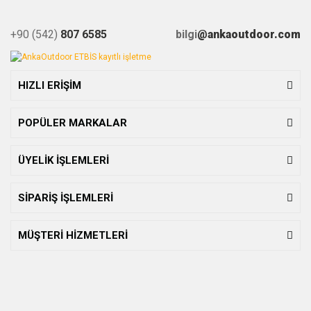
+90 (542)
807 6585
bilgi
@ankaoutdoor.com
HIZLI ERİŞİM
POPÜLER MARKALAR
ÜYELİK İŞLEMLERİ
SİPARİŞ İŞLEMLERİ
MÜŞTERİ HİZMETLERİ