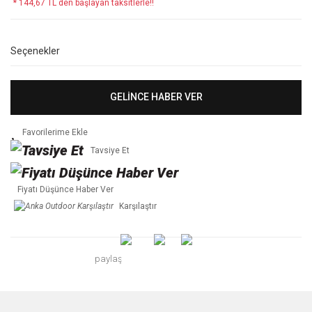
* 144,67 TL den başlayan taksitlerle!!
Seçenekler
GELİNCE HABER VER
Tavsiye Et
Fiyatı Düşünce Haber Ver
Karşılaştır
paylaş