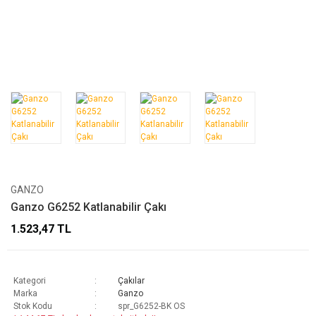
GANZO
Ganzo G6252 Katlanabilir Çakı
1.523,47 TL
Kategori
Çakılar
Marka
Ganzo
Stok Kodu
spr_G6252-BK OS