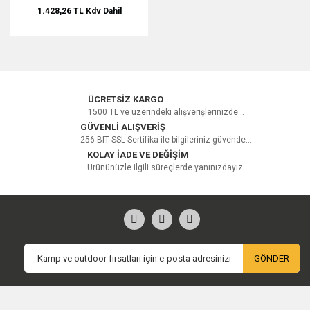
1.428,26 TL
Kdv Dahil
ÜCRETSİZ KARGO
1500 TL ve üzerindeki alışverişlerinizde...
GÜVENLİ ALIŞVERİŞ
256 BIT SSL Sertifika ile bilgileriniz güvende...
KOLAY İADE VE DEĞİŞİM
Ürününüzle ilgili süreçlerde yanınızdayız.
GÖNDER