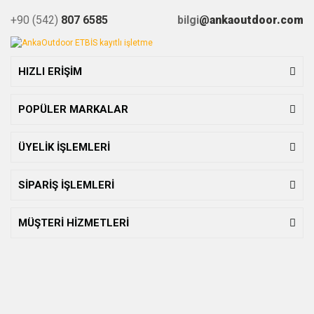
+90 (542)
807 6585
bilgi
@ankaoutdoor.com
HIZLI ERİŞİM
POPÜLER MARKALAR
ÜYELİK İŞLEMLERİ
SİPARİŞ İŞLEMLERİ
MÜŞTERİ HİZMETLERİ