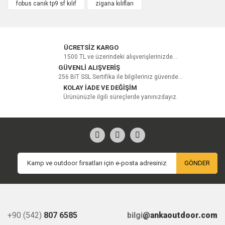
fobus canik tp9 sf kılıf
zigana kılıfları
Yorum Yaz
ÜCRETSİZ KARGO
1500 TL ve üzerindeki alışverişlerinizde...
GÜVENLİ ALIŞVERİŞ
256 BIT SSL Sertifika ile bilgileriniz güvende...
KOLAY İADE VE DEĞİŞİM
Ürününüzle ilgili süreçlerde yanınızdayız.
GÖNDER
+90 (542)
807 6585
bilgi
@ankaoutdoor.com