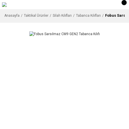
Fobus Sarsıl
Anasayfa
Taktikal Ürünler
Silah Kılıfları
Tabanca Kılıfları