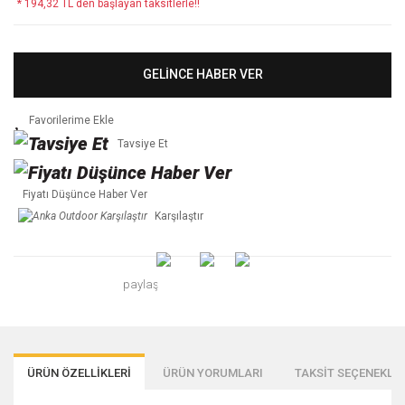
* 194,32 TL den başlayan taksitlerle!!
GELİNCE HABER VER
Tavsiye Et
Fiyatı Düşünce Haber Ver
Karşılaştır
paylaş
ÜRÜN ÖZELLİKLERİ
ÜRÜN YORUMLARI
TAKSİT SEÇENEKLER