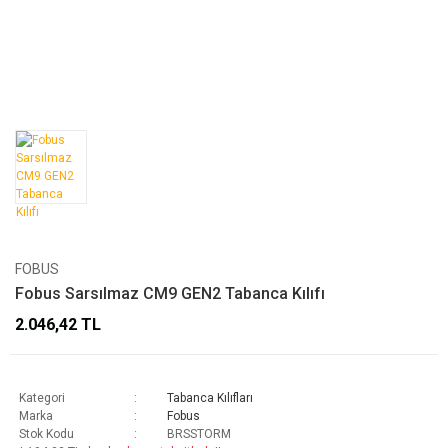
FOBUS
Fobus Sarsılmaz CM9 GEN2 Tabanca Kılıfı
2.046,42 TL
Kategori
Tabanca Kılıfları
Marka
Fobus
Stok Kodu
BRSSTORM