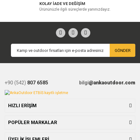
KOLAY İADE VE DEĞİŞİM
Ürününüzle ilgili süreçlerde yanınızdayız.
GÖNDER
+90 (542)
807 6585
bilgi
@ankaoutdoor.com
HIZLI ERİŞİM
POPÜLER MARKALAR
ÜYELİK İŞLEMLERİ