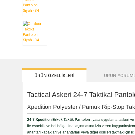
ÜRÜN ÖZELLİKLERİ
ÜRÜN YORUML
Tactical Askeri 24-7 Taktikal Pantol
Xpedition Polyester / Pamuk Rip-Stop Takti
24-7 Xpedition Erkek Taktik Pantolon
, yasa uygulama, askeri ve E
ile esneklik ve bel bölgesine taşınmasına izin veren kayganlaştırma 
anahtarı kapakları ve anahtarları veya diğer dişlileri takmak için iç