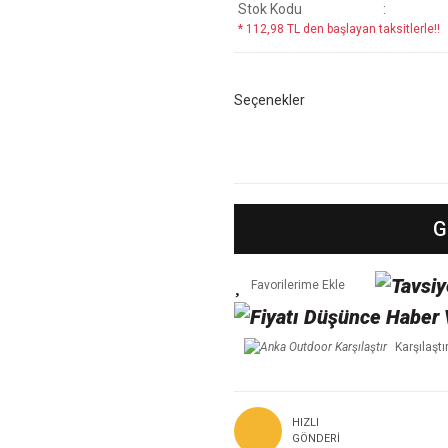
Stok Kodu
* 112,98 TL den başlayan taksitlerle!!
Seçenekler
G
Karşılaştı
HIZLI
GÖNDERI