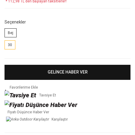
* 112,98 TL den başlayan taksitlerle!!
Seçenekler
Bej
30
GELİNCE HABER VER
Tavsiye Et
Fiyatı Düşünce Haber Ver
Karşılaştır