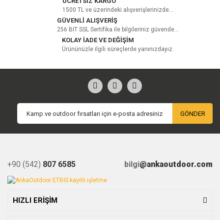
ÜCRETSİZ KARGO
1500 TL ve üzerindeki alışverişlerinizde...
GÜVENLİ ALIŞVERİŞ
256 BIT SSL Sertifika ile bilgileriniz güvende...
KOLAY İADE VE DEĞİŞİM
Ürününüzle ilgili süreçlerde yanınızdayız.
GÖNDER
+90 (542)
807 6585
bilgi
@ankaoutdoor.com
HIZLI ERİŞİM