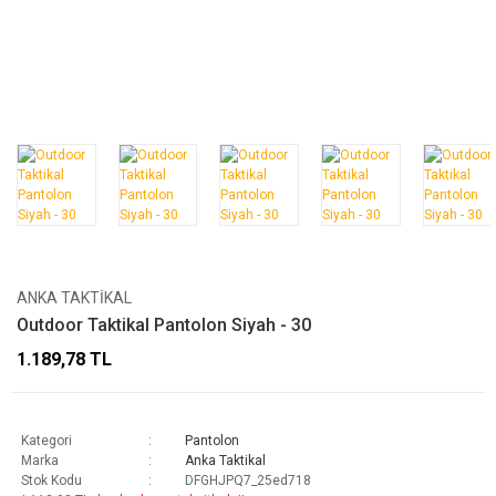
ANKA TAKTIKAL
Outdoor Taktikal Pantolon Siyah - 30
1.189,78 TL
Kategori
Pantolon
Marka
Anka Taktikal
Stok Kodu
DFGHJPQ7_25ed718