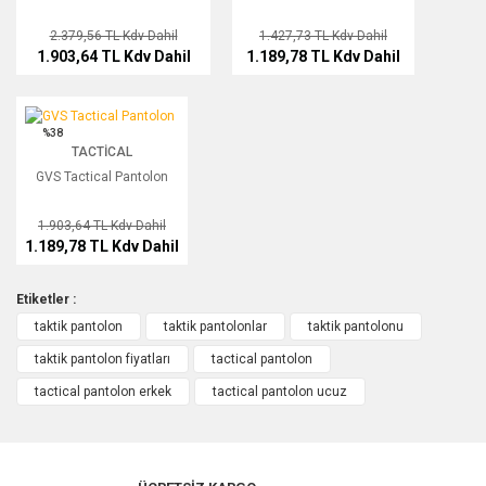
2.379,56 TL
Kdv Dahil
1.427,73 TL
Kdv Dahil
1.903,64 TL
Kdv Dahil
1.189,78 TL
Kdv Dahil
GVS Tactical Pantolon
%38
TACTICAL
GVS Tactical Pantolon
1.903,64 TL
Kdv Dahil
1.189,78 TL
Kdv Dahil
Etiketler :
taktik pantolon
taktik pantolonlar
taktik pantolonu
taktik pantolon fiyatları
tactical pantolon
tactical pantolon erkek
tactical pantolon ucuz