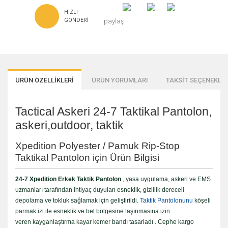
HIZLI
GÖNDERI
paylaş
ÜRÜN ÖZELLİKLERİ
ÜRÜN YORUMLARI
TAKSİT SEÇENEKLER
Tactical Askeri 24-7 Taktikal Pantolon,
askeri,outdoor, taktik
Xpedition Polyester / Pamuk Rip-Stop
Taktikal Pantolon için Ürün Bilgisi
24-7 Xpedition Erkek Taktik Pantolon
, yasa uygulama, askeri ve EMS
uzmanları tarafından ihtiyaç duyulan esneklik, gizlilik dereceli
depolama ve tokluk sağlamak için geliştirildi.
Taktik Pantolonunu
köşeli
parmak izi ile esneklik ve bel bölgesine taşınmasına izin
veren kayganlaştırma kayar kemer bandı tasarladı . Cephe kargo