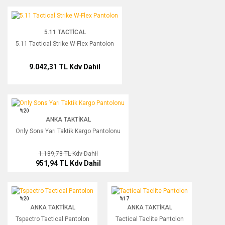
Bu ürüne ilk yorumu siz yapın!
5.11 Tactical Strike W-Flex Pantolon
5.11 TACTICAL
Yorum Yaz
5.11 Tactical Strike W-Flex Pantolon
9.042,31 TL
Kdv Dahil
Only Sons Yarı Taktik Kargo Pantolonu
%20
ANKA TAKTIKAL
Only Sons Yarı Taktik Kargo Pantolonu
1.189,78 TL
Kdv Dahil
951,94 TL
Kdv Dahil
Tspectro Tactical Pantolon
Tactical Taclite Pantolon
%20
%17
ANKA TAKTIKAL
ANKA TAKTIKAL
Tspectro Tactical Pantolon
Tactical Taclite Pantolon