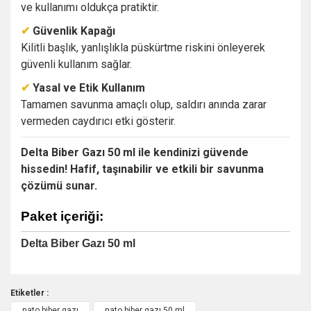
ve kullanımı oldukça pratiktir.
✔
Güvenlik Kapağı
Kilitli başlık, yanlışlıkla püskürtme riskini önleyerek
güvenli kullanım sağlar.
✔
Yasal ve Etik Kullanım
Tamamen savunma amaçlı olup, saldırı anında zarar
vermeden caydırıcı etki gösterir.
Delta Biber Gazı 50 ml ile kendinizi güvende
hissedin! Hafif, taşınabilir ve etkili bir savunma
çözümü sunar.
Paket içeriği:
Delta Biber Gazı 50 ml
Etiketler :
nato biber gazı
nato biber gazı 50 ml