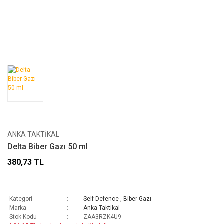
ANKA TAKTIKAL
Delta Biber Gazı 50 ml
380,73 TL
Kategori
Self Defence
,
Biber Gazı
Marka
Anka Taktikal
Stok Kodu
ZAA3RZK4U9