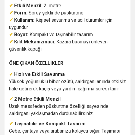
✔
Etkili Menzil:
2 metre
✔
Form:
Sprey şeklinde püskürtme
✔
Kullanım:
Kişisel savunma ve acil durumlar için
uygundur
✔
Boyut:
Kompakt ve taşınabilir tasarım
✔
Kilit Mekanizması:
Kazara basmayı önleyen
güvenlik kapağı
ÖNE ÇIKAN ÖZELLİKLER
✔
Hızlı ve Etkili Savunma
Yüksek yoğunluklu biber özütü, saldırganı anında etkisiz
hale getirerek kaçış veya yardım çağırma süresi tanır.
✔
2 Metre Etkili Menzil
Uzak mesafeden püskürtme özelliği sayesinde
saldırganı yaklaşmadan durdurabilirsiniz.
✔
Taşınabilir ve Kompakt Tasarım
Cebe, çantaya veya arabanıza kolayca sığar. Taşıması