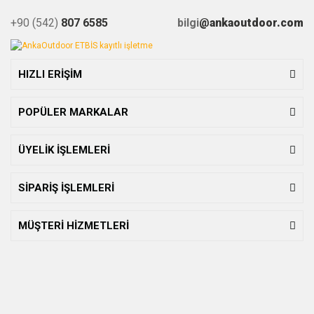
+90 (542)
807 6585
bilgi
@ankaoutdoor.com
HIZLI ERİŞİM
POPÜLER MARKALAR
ÜYELİK İŞLEMLERİ
SİPARİŞ İŞLEMLERİ
MÜŞTERİ HİZMETLERİ