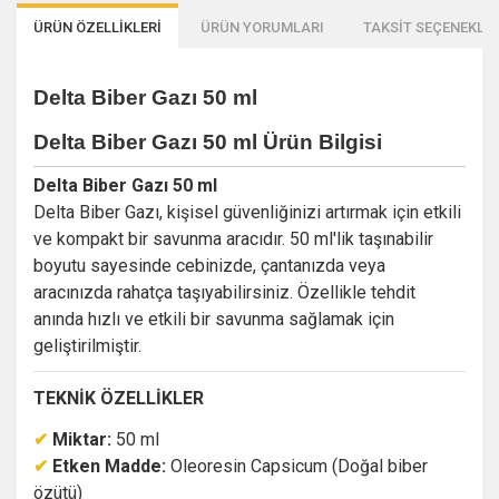
ÜRÜN ÖZELLİKLERİ
ÜRÜN YORUMLARI
TAKSİT SEÇENEKLER
Delta Biber Gazı 50 ml
Delta Biber Gazı 50 ml
Ürün Bilgisi
Delta Biber Gazı 50 ml
Delta Biber Gazı, kişisel güvenliğinizi artırmak için etkili
ve kompakt bir savunma aracıdır. 50 ml'lik taşınabilir
boyutu sayesinde cebinizde, çantanızda veya
aracınızda rahatça taşıyabilirsiniz. Özellikle tehdit
anında hızlı ve etkili bir savunma sağlamak için
geliştirilmiştir.
TEKNİK ÖZELLİKLER
✔
Miktar:
50 ml
✔
Etken Madde:
Oleoresin Capsicum (Doğal biber
özütü)