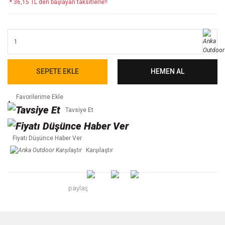
* 36,15 TL den başlayan taksitlerle!!
SEPETE EKLE
HEMEN AL
Tavsiye Et
Fiyatı Düşünce Haber Ver
Karşılaştır
paylaş