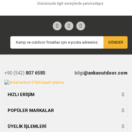
Ürününüzle ilgili süreçlerde yanınızdayız.
GÖNDER
+90 (542)
807 6585
bilgi
@ankaoutdoor.com
HIZLI ERİŞİM
POPÜLER MARKALAR
ÜYELİK İŞLEMLERİ