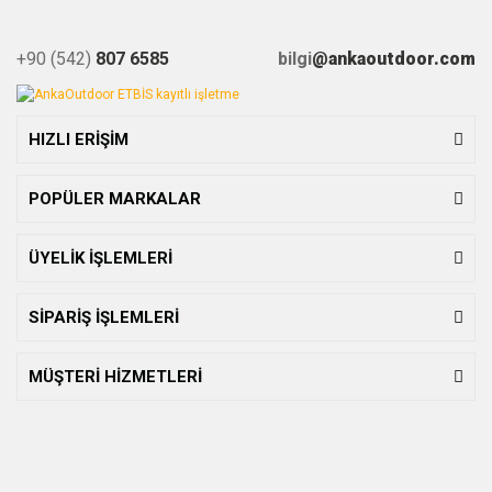
+90 (542)
807 6585
bilgi
@ankaoutdoor.com
HIZLI ERİŞİM
POPÜLER MARKALAR
ÜYELİK İŞLEMLERİ
SİPARİŞ İŞLEMLERİ
MÜŞTERİ HİZMETLERİ