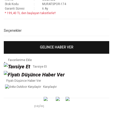
Stok Kodu
MURATSPOR-174
Garanti Süresi
6 Ay
* 199,40 TL den başlayan taksitlerle!!
Seçenekler
GELİNCE HABER VER
Tavsiye Et
Fiyatı Düşünce Haber Ver
Karşılaştır
paylaş