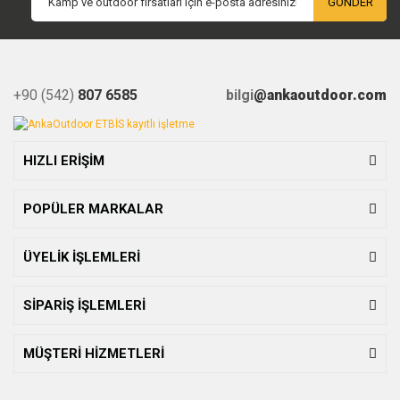
GÖNDER
+90 (542)
807 6585
bilgi
@ankaoutdoor.com
HIZLI ERİŞİM
POPÜLER MARKALAR
ÜYELİK İŞLEMLERİ
SİPARİŞ İŞLEMLERİ
MÜŞTERİ HİZMETLERİ