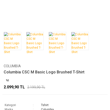
COLUMBIA
Columbia CSC M Basic Logo Brushed T-Shirt
%5
2.099,90 TL
2.199,90 TL
Kategori
Tshirt
Marka
Columbia