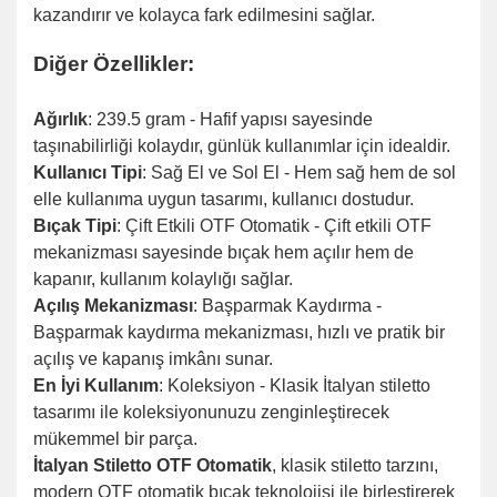
kazandırır ve kolayca fark edilmesini sağlar.
Diğer Özellikler:
Ağırlık
: 239.5 gram - Hafif yapısı sayesinde
taşınabilirliği kolaydır, günlük kullanımlar için idealdir.
Kullanıcı Tipi
: Sağ El ve Sol El - Hem sağ hem de sol
elle kullanıma uygun tasarımı, kullanıcı dostudur.
Bıçak Tipi
: Çift Etkili OTF Otomatik - Çift etkili OTF
mekanizması sayesinde bıçak hem açılır hem de
kapanır, kullanım kolaylığı sağlar.
Açılış Mekanizması
: Başparmak Kaydırma -
Başparmak kaydırma mekanizması, hızlı ve pratik bir
açılış ve kapanış imkânı sunar.
En İyi Kullanım
: Koleksiyon - Klasik İtalyan stiletto
tasarımı ile koleksiyonunuzu zenginleştirecek
mükemmel bir parça.
İtalyan Stiletto OTF Otomatik
, klasik stiletto tarzını,
modern OTF otomatik bıçak teknolojisi ile birleştirerek