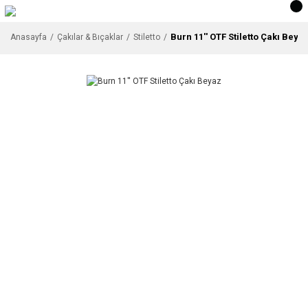
Burn 11'' OTF Stiletto Çakı Beya
Anasayfa
Çakılar & Bıçaklar
Stiletto