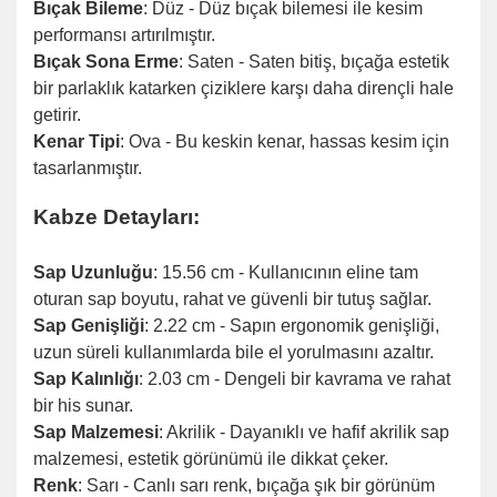
Bıçak Bileme
: Düz - Düz bıçak bilemesi ile kesim
performansı artırılmıştır.
Bıçak Sona Erme
: Saten - Saten bitiş, bıçağa estetik
bir parlaklık katarken çiziklere karşı daha dirençli hale
getirir.
Kenar Tipi
: Ova - Bu keskin kenar, hassas kesim için
tasarlanmıştır.
Kabze Detayları:
Sap Uzunluğu
: 15.56 cm - Kullanıcının eline tam
oturan sap boyutu, rahat ve güvenli bir tutuş sağlar.
Sap Genişliği
: 2.22 cm - Sapın ergonomik genişliği,
uzun süreli kullanımlarda bile el yorulmasını azaltır.
Sap Kalınlığı
: 2.03 cm - Dengeli bir kavrama ve rahat
bir his sunar.
Sap Malzemesi
: Akrilik - Dayanıklı ve hafif akrilik sap
malzemesi, estetik görünümü ile dikkat çeker.
Renk
: Sarı - Canlı sarı renk, bıçağa şık bir görünüm