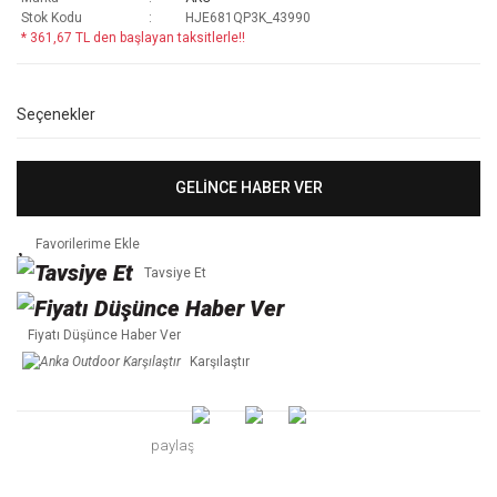
Stok Kodu
HJE681QP3K_43990
* 361,67 TL den başlayan taksitlerle!!
Seçenekler
GELİNCE HABER VER
Tavsiye Et
Fiyatı Düşünce Haber Ver
Karşılaştır
paylaş