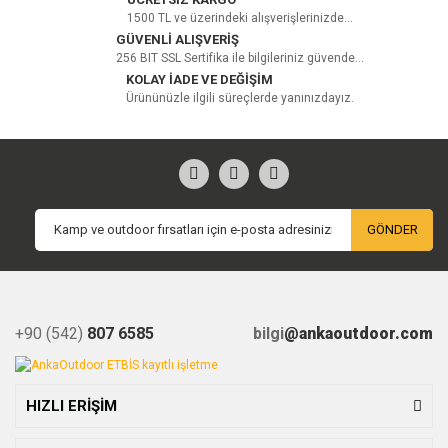
1500 TL ve üzerindeki alışverişlerinizde...
GÜVENLİ ALIŞVERİŞ
256 BIT SSL Sertifika ile bilgileriniz güvende...
KOLAY İADE VE DEĞİŞİM
Ürününüzle ilgili süreçlerde yanınızdayız.
GÖNDER
+90 (542)
807 6585
bilgi
@ankaoutdoor.com
HIZLI ERİŞİM