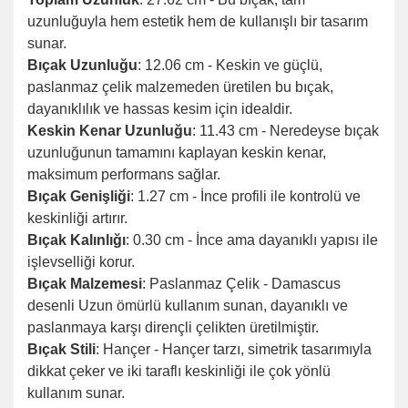
uzunluğuyla hem estetik hem de kullanışlı bir tasarım
sunar.
Bıçak Uzunluğu
: 12.06 cm - Keskin ve güçlü,
paslanmaz çelik malzemeden üretilen bu bıçak,
dayanıklılık ve hassas kesim için idealdir.
Keskin Kenar Uzunluğu
: 11.43 cm - Neredeyse bıçak
uzunluğunun tamamını kaplayan keskin kenar,
maksimum performans sağlar.
Bıçak Genişliği
: 1.27 cm - İnce profili ile kontrolü ve
keskinliği artırır.
Bıçak Kalınlığı
: 0.30 cm - İnce ama dayanıklı yapısı ile
işlevselliği korur.
Bıçak Malzemesi
: Paslanmaz Çelik - Damascus
desenli Uzun ömürlü kullanım sunan, dayanıklı ve
paslanmaya karşı dirençli çelikten üretilmiştir.
Bıçak Stili
: Hançer - Hançer tarzı, simetrik tasarımıyla
dikkat çeker ve iki taraflı keskinliği ile çok yönlü
kullanım sunar.