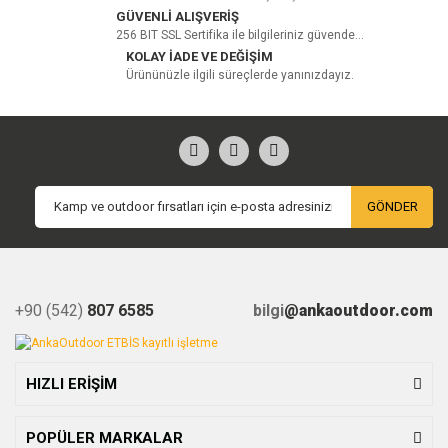
GÜVENLİ ALIŞVERİŞ
256 BIT SSL Sertifika ile bilgileriniz güvende...
KOLAY İADE VE DEĞİŞİM
Ürününüzle ilgili süreçlerde yanınızdayız.
GÖNDER
+90 (542)
807 6585
bilgi
@ankaoutdoor.com
HIZLI ERİŞİM
POPÜLER MARKALAR