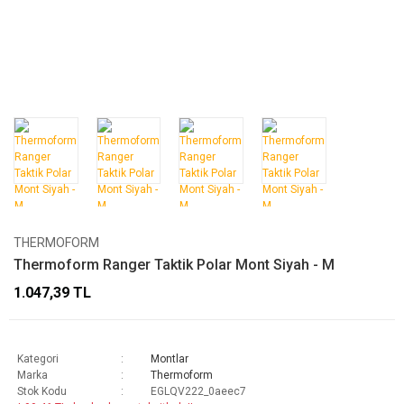
THERMOFORM
Thermoform Ranger Taktik Polar Mont Siyah - M
1.047,39 TL
Kategori
Montlar
Marka
Thermoform
Stok Kodu
EGLQV222_0aeec7