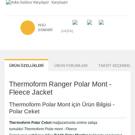
Karşılaştır
HIZLI
GÖNDERI
paylaş
ÜRÜN ÖZELLİKLERİ
ÜRÜN YORUMLARI
TAKSİT SEÇENEKLER
Thermoform Ranger Polar Mont -
Fleece Jacket
Thermoform Polar Mont için Ürün Bilgisi -
Polar Ceket
Thermoform Polar Ceket
mağazamızda online satışa
sunuldu!
Thermoform Polar mont - Fleece