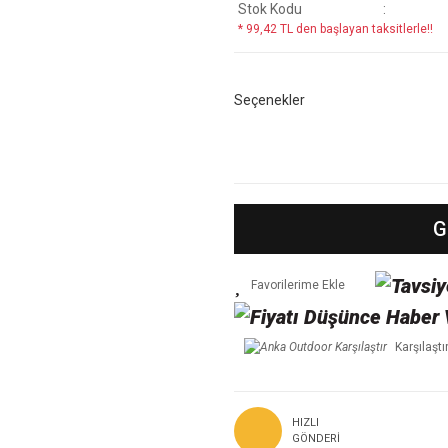
Stok Kodu
* 99,42 TL den başlayan taksitlerle!!
Seçenekler
G
Karşılaştı
HIZLI
GÖNDERI