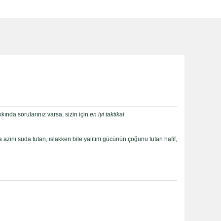
kında sorularınız varsa, sizin için
en iyi taktikal
 azını suda tutan, ıslakken bile yalıtım gücünün çoğunu tutan hafif,