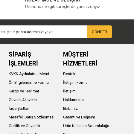
Ürününüzle ilgili süreçlerde yanınızdayız.
GÖNDER
SİPARİŞ
MÜŞTERİ
İŞLEMLERİ
HİZMETLERİ
KVKK Aydınlatma Metni
Destek
Ön Bilgilendirme Formu
İletişim Formu
Kargo ve Teslimat
İletişim
Güvenli Alışveriş
Hakkımızda
İade Şartları
Ekibimiz
Mesafeli Satış Sözleşmesi
Garanti ve Değişim
Gizlilik ve Güvenlik
Ürün Kullanım Sorumluluğu