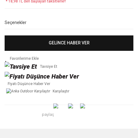
* 18,98 TL den başlayan taksitlerle!!
Seçenekler
GELİNCE HABER VER
Tavsiye Et
Fiyatı Düşünce Haber Ver
Karşılaştır
paylaş