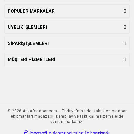
POPÜLER MARKALAR
ÜYELİK İŞLEMLERİ
SİPARİŞ İŞLEMLERİ
MÜŞTERİ HİZMETLERİ
© 2026 AnkaOutdoor.com – Türkiye'nin lider taktik ve outdoor
ekipmanları mağazası. Kamp, av ve taktikal malzemelerde
uzman markanız.
ile
ideasoft
e-