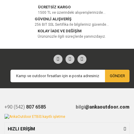
ÜCRETSİZ KARGO
1500 TL ve üzerindeki alışverişlerinizde...
GÜVENLİ ALIŞVERİŞ
256 BIT SSL Sertifika ile bilgileriniz güvende...
KOLAY İADE VE DEĞİŞİM
Ürününüzle ilgili süreçlerde yanınızdayız.
GÖNDER
+90 (542)
807 6585
bilgi
@ankaoutdoor.com
HIZLI ERİŞİM