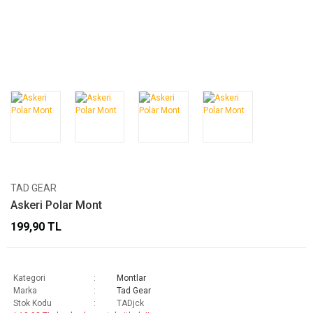
TAD GEAR
Askeri Polar Mont
199,90 TL
Kategori
Montlar
Marka
Tad Gear
Stok Kodu
TADjck