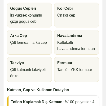
Göğüs Cepleri
Kol Cebi
İki yüksek konumlu
Ön kol cep
çizgi göğüs cebi
Arka Cep
Havalandırma
Çift fermuarlı arka cep
Koltukaltı
havalandırma fermuarı
Takviye
Fermuar
Çift katmanlı takviyeli
Tam ön YKK fermuar
önkol
Katman, Cep ve Kullanım Detayları
Teflon Kaplamalı Dış Katman:
%100 polyester, 4