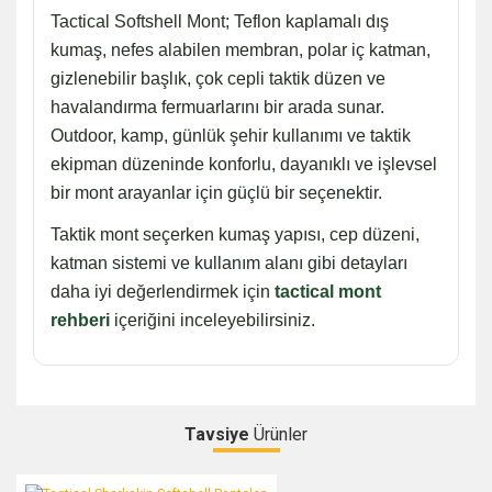
Tactical Softshell Mont; Teflon kaplamalı dış
kumaş, nefes alabilen membran, polar iç katman,
gizlenebilir başlık, çok cepli taktik düzen ve
havalandırma fermuarlarını bir arada sunar.
Outdoor, kamp, günlük şehir kullanımı ve taktik
ekipman düzeninde konforlu, dayanıklı ve işlevsel
bir mont arayanlar için güçlü bir seçenektir.
Taktik mont seçerken kumaş yapısı, cep düzeni,
katman sistemi ve kullanım alanı gibi detayları
daha iyi değerlendirmek için
tactical mont
rehberi
içeriğini inceleyebilirsiniz.
Tavsiye
Ürünler
Bu ürüne ilk yorumu siz yapın!
Tactical Sharkskin Softshell Pantolon