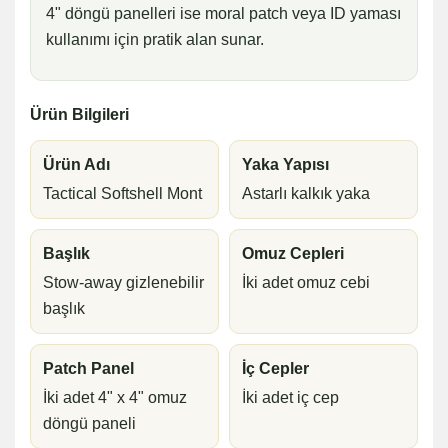
4" döngü panelleri ise moral patch veya ID yaması
kullanımı için pratik alan sunar.
Ürün Bilgileri
Ürün Adı
Yaka Yapısı
Tactical Softshell Mont
Astarlı kalkık yaka
Başlık
Omuz Cepleri
Stow-away gizlenebilir
İki adet omuz cebi
başlık
Patch Panel
İç Cepler
İki adet 4" x 4" omuz
İki adet iç cep
döngü paneli