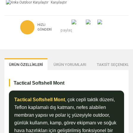
Karşılaştır
HIZLI
GÖNDERI
paylaş
ÜRÜN ÖZELLİKLERİ
ÜRÜN YORUMLARI
TAKSİT SEÇENEKLER
Tactical Softshell Mont
Tactical Softshell Mont
, çok cepli taktik düzeni,
Teflon kaplamalı dış katmanı, nefes alabilen
membran yapısı ve polar iç yüzeyiyle outdoor,
günlük kullanım, kamp, görev ekipmanı ve soğuk
hava hazırlıkları için geliştirilmiş fonksiyonel bir