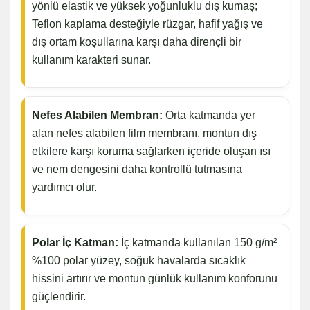
yönlü elastik ve yüksek yoğunluklu dış kumaş;
Teflon kaplama desteğiyle rüzgar, hafif yağış ve
dış ortam koşullarına karşı daha dirençli bir
kullanım karakteri sunar.
Nefes Alabilen Membran:
Orta katmanda yer
alan nefes alabilen film membranı, montun dış
etkilere karşı koruma sağlarken içeride oluşan ısı
ve nem dengesini daha kontrollü tutmasına
yardımcı olur.
Polar İç Katman:
İç katmanda kullanılan 150 g/m²
%100 polar yüzey, soğuk havalarda sıcaklık
hissini artırır ve montun günlük kullanım konforunu
güçlendirir.