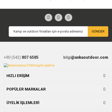
GÖNDER
+90 (542)
807 6585
bilgi
@ankaoutdoor.com
HIZLI ERİŞİM
POPÜLER MARKALAR
ÜYELİK İŞLEMLERİ