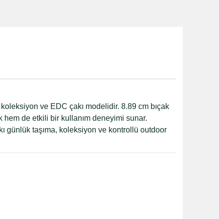
bir koleksiyon ve EDC çakı modelidir. 8.89 cm bıçak
k hem de etkili bir kullanım deneyimi sunar.
kı günlük taşıma, koleksiyon ve kontrollü outdoor