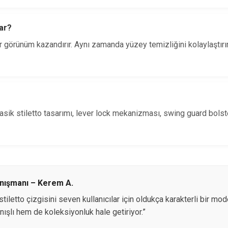
ar?
ir görünüm kazandırır. Aynı zamanda yüzey temizliğini kolaylaştır
asik stiletto tasarımı, lever lock mekanizması, swing guard bols
nışmanı – Kerem A.
tiletto çizgisini seven kullanıcılar için oldukça karakterli bir mo
ışlı hem de koleksiyonluk hale getiriyor.”