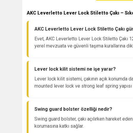
AKC Leverletto Lever Lock Stiletto Çakı – Sık
AKC Leverletto Lever Lock Stiletto Çakı gü
Evet, AKC Leverletto Lever Lock Stiletto Çakı 12
yerel mevzuata ve güvenli taşıma kurallarına dikk
Lever lock kilit sistemi ne işe yarar?
Lever lock kilit sistemi, çakının açık konumda d
mounted lever lock ve strong leaf spring yapısı k
Swing guard bolster özelliği nedir?
Swing guard bolster, çakı açılırken hareket eden
korumasına katkı sağlar.