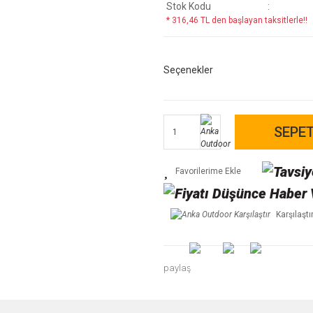
Stok Kodu
* 316,46 TL den başlayan taksitlerle!!
Seçenekler
SEPET
Karşılaştı
paylaş