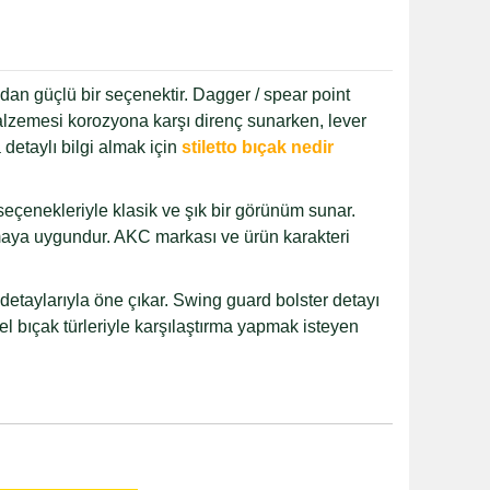
dan güçlü bir seçenektir. Dagger / spear point
malzemesi korozyona karşı direnç sunarken, lever
 detaylı bilgi almak için
stiletto bıçak nedir
seçenekleriyle klasik ve şık bir görünüm sunar.
maya uygundur. AKC markası ve ürün karakteri
 detaylarıyla öne çıkar. Swing guard bolster detayı
ksel bıçak türleriyle karşılaştırma yapmak isteyen