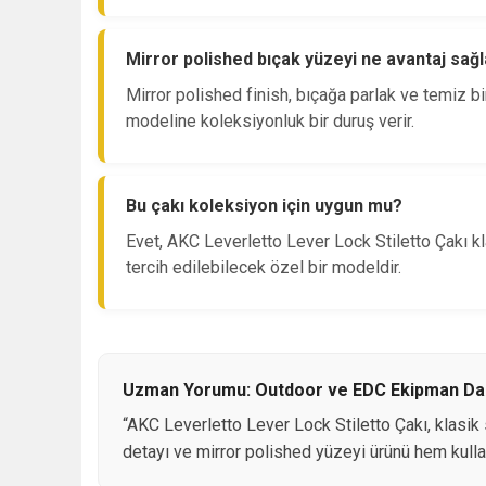
Mirror polished bıçak yüzeyi ne avantaj sağl
Mirror polished finish, bıçağa parlak ve temiz b
modeline koleksiyonluk bir duruş verir.
Bu çakı koleksiyon için uygun mu?
Evet, AKC Leverletto Lever Lock Stiletto Çakı kl
tercih edilebilecek özel bir modeldir.
Uzman Yorumu: Outdoor ve EDC Ekipman Da
“AKC Leverletto Lever Lock Stiletto Çakı, klasik s
detayı ve mirror polished yüzeyi ürünü hem kullan