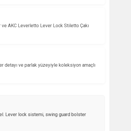
ır ve AKC Leverletto Lever Lock Stiletto Çakı
ter detayı ve parlak yüzeyiyle koleksiyon amaçlı
del. Lever lock sistemi, swing guard bolster