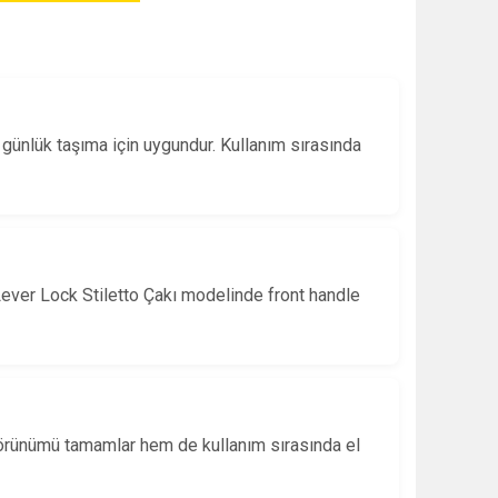
günlük taşıma için uygundur. Kullanım sırasında
Lever Lock Stiletto Çakı modelinde front handle
 görünümü tamamlar hem de kullanım sırasında el