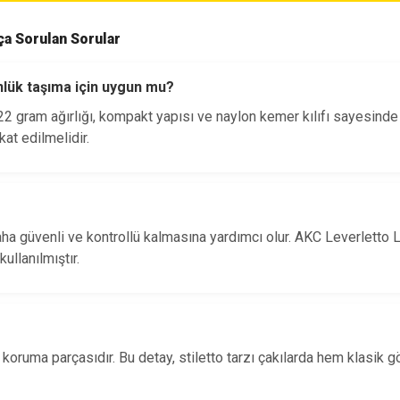
ça Sorulan Sorular
nlük taşıma için uygun mu?
2 gram ağırlığı, kompakt yapısı ve naylon kemer kılıfı sayesinde 
at edilmelidir.
aha güvenli ve kontrollü kalmasına yardımcı olur. AKC Leverletto 
ullanılmıştır.
 koruma parçasıdır. Bu detay, stiletto tarzı çakılarda hem klasik