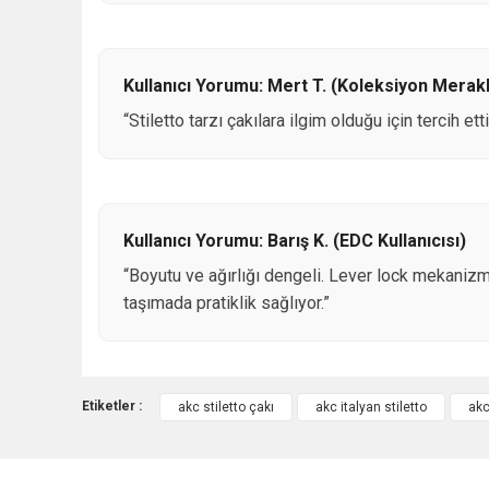
Kullanıcı Yorumu: Mert T. (Koleksiyon Merakl
“Stiletto tarzı çakılara ilgim olduğu için tercih 
Kullanıcı Yorumu: Barış K. (EDC Kullanıcısı)
“Boyutu ve ağırlığı dengeli. Lever lock mekaniz
taşımada pratiklik sağlıyor.”
Etiketler :
akc stiletto çakı
akc italyan stiletto
akc