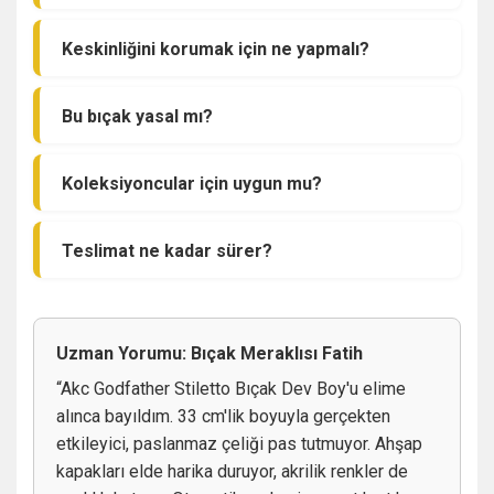
Keskinliğini korumak için ne yapmalı?
Bu bıçak yasal mı?
Koleksiyoncular için uygun mu?
Teslimat ne kadar sürer?
Uzman Yorumu: Bıçak Meraklısı Fatih
“Akc Godfather Stiletto Bıçak Dev Boy'u elime
alınca bayıldım. 33 cm'lik boyuyla gerçekten
etkileyici, paslanmaz çeliği pas tutmuyor. Ahşap
kapakları elde harika duruyor, akrilik renkler de