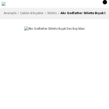
Akc Godfather Stiletto Bıçak D
Anasayfa
Çakılar & Bıçaklar
Stiletto