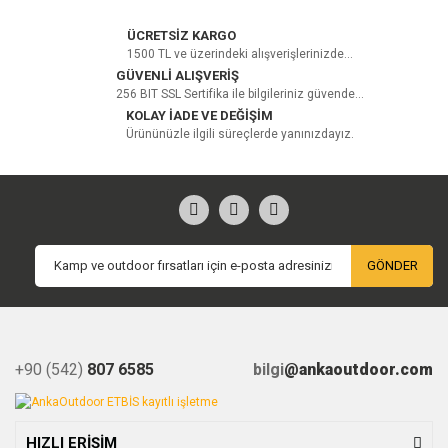
ÜCRETSİZ KARGO
1500 TL ve üzerindeki alışverişlerinizde...
GÜVENLİ ALIŞVERİŞ
256 BIT SSL Sertifika ile bilgileriniz güvende...
KOLAY İADE VE DEĞİŞİM
Ürününüzle ilgili süreçlerde yanınızdayız.
GÖNDER
+90 (542)
807 6585
bilgi
@ankaoutdoor.com
HIZLI ERİŞİM