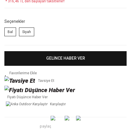
* 316,46 TL den başlayan taksitlerle!!
Seçenekler
Bal
Siyah
GELİNCE HABER VER
Tavsiye Et
Fiyatı Düşünce Haber Ver
Karşılaştır
paylaş