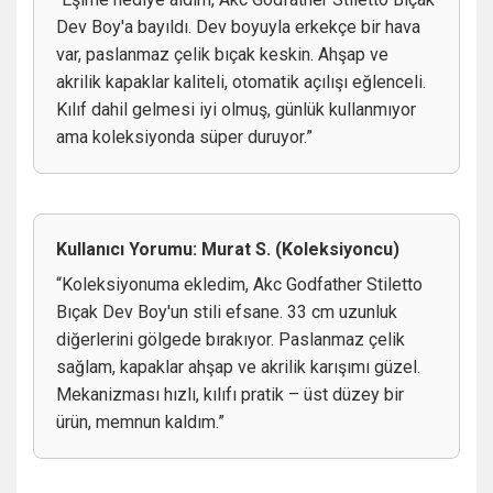
Dev Boy'a bayıldı. Dev boyuyla erkekçe bir hava
var, paslanmaz çelik bıçak keskin. Ahşap ve
akrilik kapaklar kaliteli, otomatik açılışı eğlenceli.
Kılıf dahil gelmesi iyi olmuş, günlük kullanmıyor
ama koleksiyonda süper duruyor.”
Kullanıcı Yorumu: Murat S. (Koleksiyoncu)
“Koleksiyonuma ekledim, Akc Godfather Stiletto
Bıçak Dev Boy'un stili efsane. 33 cm uzunluk
diğerlerini gölgede bırakıyor. Paslanmaz çelik
sağlam, kapaklar ahşap ve akrilik karışımı güzel.
Mekanizması hızlı, kılıfı pratik – üst düzey bir
ürün, memnun kaldım.”