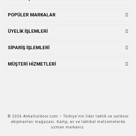
POPÜLER MARKALAR
ÜYELİK İŞLEMLERİ
SİPARİŞ İŞLEMLERİ
MÜŞTERİ HİZMETLERİ
© 2026 AnkaOutdoor.com – Türkiye'nin lider taktik ve outdoor
ekipmanları mağazası. Kamp, av ve taktikal malzemelerde
uzman markanız.