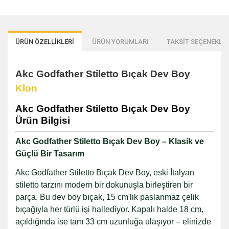
ÜRÜN ÖZELLİKLERİ
ÜRÜN YORUMLARI
TAKSİT SEÇENEKLER
Akc Godfather Stiletto Bıçak Dev Boy
Klon
Akc Godfather Stiletto Bıçak Dev Boy
Ürün Bilgisi
Akc Godfather Stiletto Bıçak Dev Boy – Klasik ve
Güçlü Bir Tasarım
Akc Godfather Stiletto Bıçak Dev Boy, eski İtalyan
stiletto tarzını modern bir dokunuşla birleştiren bir
parça. Bu dev boy bıçak, 15 cm'lik paslanmaz çelik
bıçağıyla her türlü işi hallediyor. Kapalı halde 18 cm,
açıldığında ise tam 33 cm uzunluğa ulaşıyor – elinizde