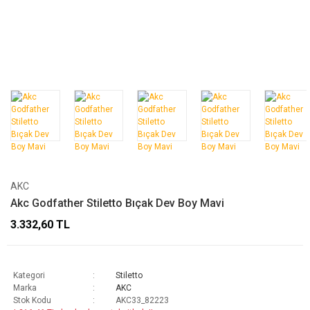
AKC
Akc Godfather Stiletto Bıçak Dev Boy Mavi
3.332,60 TL
Kategori
Stiletto
Marka
AKC
Stok Kodu
AKC33_82223