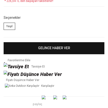
* 226,04 TL den başlayan taksitlerle!!
Seçenekler
Yeşil
GELİNCE HABER VER
Tavsiye Et
Fiyatı Düşünce Haber Ver
Karşılaştır
paylaş