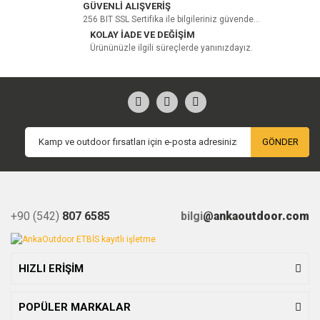
GÜVENLİ ALIŞVERİŞ
256 BIT SSL Sertifika ile bilgileriniz güvende...
KOLAY İADE VE DEĞİŞİM
Ürününüzle ilgili süreçlerde yanınızdayız.
GÖNDER
+90 (542)
807 6585
bilgi
@ankaoutdoor.com
HIZLI ERİŞİM
POPÜLER MARKALAR