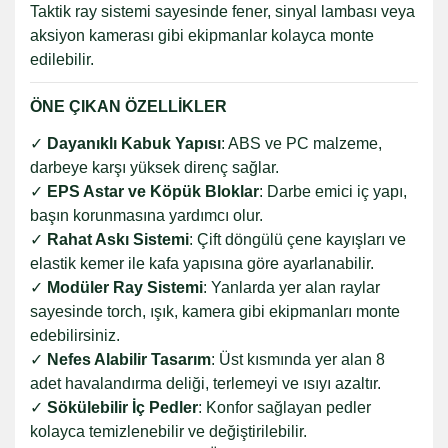
Taktik ray sistemi sayesinde fener, sinyal lambası veya
aksiyon kamerası gibi ekipmanlar kolayca monte
edilebilir.
ÖNE ÇIKAN ÖZELLİKLER
✓
Dayanıklı Kabuk Yapısı
: ABS ve PC malzeme,
darbeye karşı yüksek direnç sağlar.
✓
EPS Astar ve Köpük Bloklar
: Darbe emici iç yapı,
başın korunmasına yardımcı olur.
✓
Rahat Askı Sistemi
: Çift döngülü çene kayışları ve
elastik kemer ile kafa yapısına göre ayarlanabilir.
✓
Modüler Ray Sistemi
: Yanlarda yer alan raylar
sayesinde torch, ışık, kamera gibi ekipmanları monte
edebilirsiniz.
✓
Nefes Alabilir Tasarım
: Üst kısmında yer alan 8
adet havalandırma deliği, terlemeyi ve ısıyı azaltır.
✓
Sökülebilir İç Pedler
: Konfor sağlayan pedler
kolayca temizlenebilir ve değiştirilebilir.