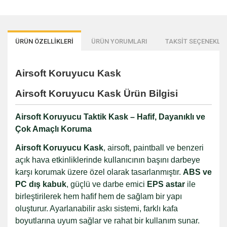
ÜRÜN ÖZELLİKLERİ
ÜRÜN YORUMLARI
TAKSİT SEÇENEKLER
Airsoft Koruyucu Kask
Airsoft Koruyucu Kask Ürün Bilgisi
Airsoft Koruyucu Taktik Kask – Hafif, Dayanıklı ve
Çok Amaçlı Koruma
Airsoft Koruyucu Kask
, airsoft, paintball ve benzeri
açık hava etkinliklerinde kullanıcının başını darbeye
karşı korumak üzere özel olarak tasarlanmıştır.
ABS ve
PC dış kabuk
, güçlü ve darbe emici
EPS astar
ile
birleştirilerek hem hafif hem de sağlam bir yapı
oluşturur. Ayarlanabilir askı sistemi, farklı kafa
boyutlarına uyum sağlar ve rahat bir kullanım sunar.