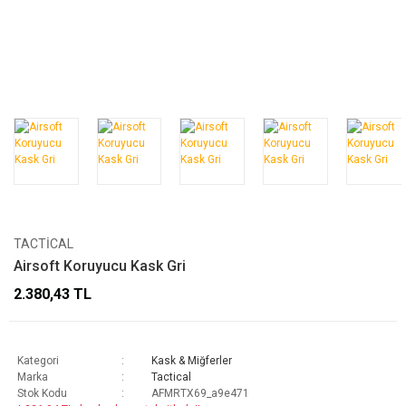
TACTICAL
Airsoft Koruyucu Kask Gri
2.380,43 TL
Kategori
Kask & Miğferler
Marka
Tactical
Stok Kodu
AFMRTX69_a9e471