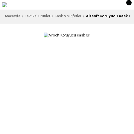
Airsoft Koruyucu Kask Gr
Anasayfa
Taktikal Ürünler
Kask & Miğferler